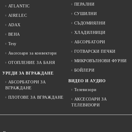
ПЕРАЛНИ
ATLANTIC
СУШИЛНИ
AIRELEC
СЪДОМИЯЛНИ
ADAX
ХЛАДИЛНИЦИ
BEHA
АБСОРБАТОРИ
Tesy
ГОТВАРСКИ ПЕЧКИ
Аксесоари за конвектори
МИКРОВЪЛНОВИ ФУРНИ
ОТОПЛЕНИЕ ЗА БАНЯ
БОЙЛЕРИ
УРЕДИ ЗА ВГРАЖДАНЕ
ВИДЕО И АУДИО
АБСОРБАТОРИ ЗА
ВГРАЖДАНЕ
Телевизори
ПЛОТОВЕ ЗА ВГРАЖДАНЕ
АКСЕСОАРИ ЗА
ТЕЛЕВИЗОРИ