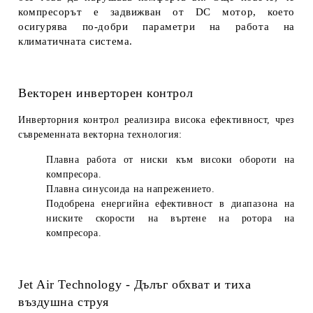
компресорът е задвижван от DC мотор, което
осигурява по-добри параметри на работа на
климатичната система.
Векторен инверторен контрол
Инверторния контрол реализира висока ефективност, чрез
съвременната векторна технология:
Плавна работа от ниски към високи обороти на
компресора.
Плавна синусоида на напрежението.
Подобрена енергийна ефективност в диапазона на
ниските скорости на въртене на ротора на
компресора.
Jet Air Technology - Дълъг обхват и тиха
въздушна струя