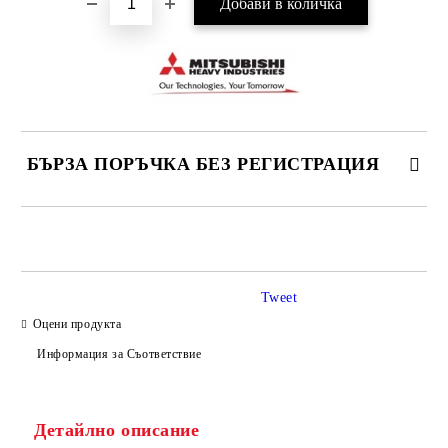
БЪРЗА ПОРЪЧКА БЕЗ РЕГИСТРАЦИЯ
САМО ПОПЪЛНЕТЕ 3 ПОЛЕТА
Tweet
Оцени продукта
Информация за Съответствие
Съгласен съм с
Политиката за лични данни
Ние ще се свържем с вас в рамките на работния ден.
Детайлно описание