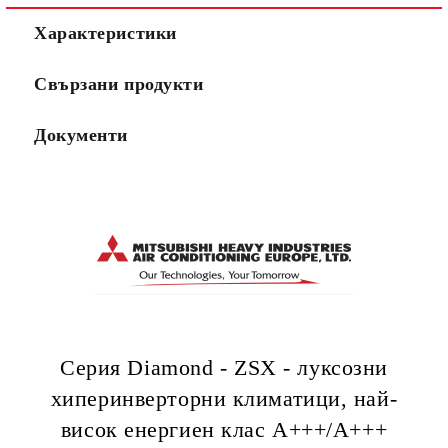
Характеристики
Свързани продукти
Документи
Серия Diamond - ZSX - луксозни
хиперинверторни климатици, най-
висок eнергиен клас А+++/A+++