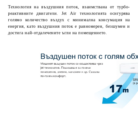
Технология на въздушния поток, взаимствана от турбо-
реактивните двигатели.
Jet Air
технологията осигурява
голямо количество въздух с минимална консумация на
енергия, като въздушния поток е равномерен, безшумен и
достига най-отдалечените ъгли на помещението.