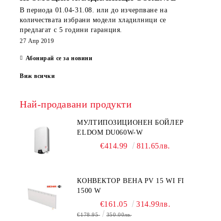
В периода
01.04-31.08.
или до изчерпване на
количествата избрани модели хладилници се
предлагат с 5 години гаранция.
27 Апр 2019
Абонирай се за новини
Виж всички
Най-продавани продукти
МУЛТИПОЗИЦИОНЕН БОЙЛЕР
ELDOM DU060W-W
€414.99
811.65лв.
КОНВЕКТОР BEHA PV 15 WI FI
1500 W
€161.05
314.99лв.
€178.95
350.00лв.