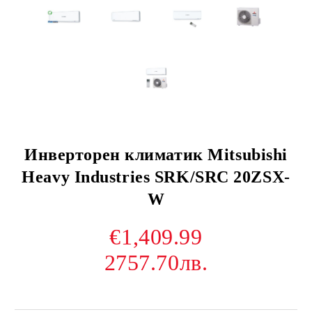
Инверторен климатик Mitsubishi
Heavy Industries SRK/SRC 20ZSX-
W
€1,409.99
2757.70лв.