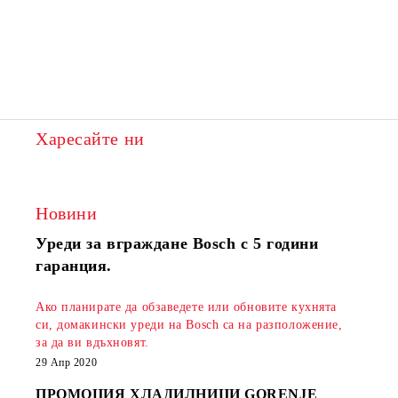
Харесайте ни
Новини
Уреди за вграждане Bosch с 5 години
гаранция.
Ако планирате да обзаведете или обновите кухнята
си, домакински уреди на Bosch са на разположение,
за да ви вдъхновят.
29 Апр 2020
ПРОМОЦИЯ ХЛАДИЛНИЦИ GORENJE