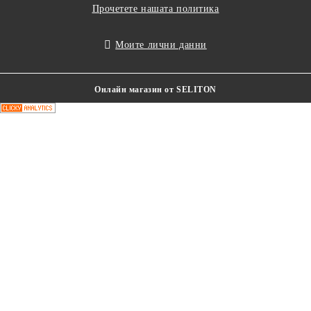
Прочетете нашата политика
Моите лични данни
Онлайн магазин от SELITON