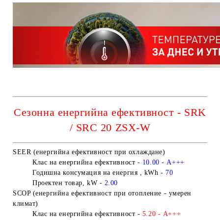
Сезонна енергийна ефективност - SRK
/ SRC 20 ZSX-W
SEER (енергийна ефективност при охлаждане)
Клас на енергийна ефективност
-
10.00
- A+++
Годишна консумация на енергия , kWh -
70
Проектен товар, kW -
2.00
SCOP (енергийна ефективност при отопление - умерен
климат)
Клас на енергийна ефективност
-
5.20 -
A+++