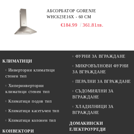
АБСОРБАТОР GORENJE
WHC623E16X - 60 СМ
€184.99
361.81лв.
ФУРНИ ЗА ВГРАЖДАНЕ
КЛИМАТИЦИ
МИКРОВЪЛНОВИ ФУРНИ
Инверторни климатици
ЗА ВГРАЖДАНЕ
стенен тип
ПЕРАЛНИ ЗА ВГРАЖДАНЕ
Хиперинверторни
СЪДОМИЯЛНИ ЗА
климатици стенен тип
ВГРАЖДАНЕ
Климатици подов тип
ХЛАДИЛНИЦИ ЗА
Климатици касетъчен тип
ВГРАЖДАНЕ
Климатици колонен тип
ДОМАКИНСКИ
ЕЛЕКТРОУРЕДИ
КОНВЕКТОРИ