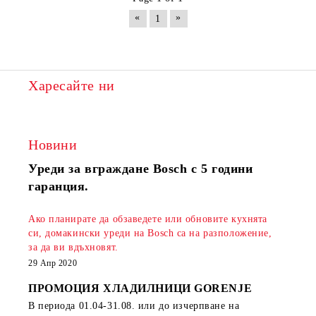
«
»
1
Харесайте ни
Новини
Уреди за вграждане Bosch с 5 години
гаранция.
Ако планирате да обзаведете или обновите кухнята
си, домакински уреди на Bosch са на разположение,
за да ви вдъхновят.
29 Апр 2020
ПРОМОЦИЯ ХЛАДИЛНИЦИ GORENJE
В периода
01.04-31.08.
или до изчерпване на