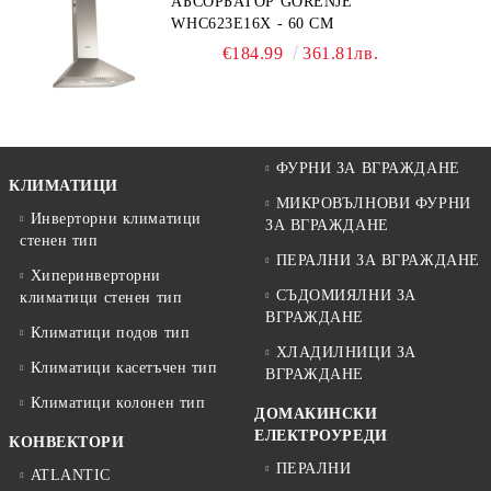
АБСОРБАТОР GORENJE
WHC623E16X - 60 СМ
€184.99
361.81лв.
ФУРНИ ЗА ВГРАЖДАНЕ
КЛИМАТИЦИ
МИКРОВЪЛНОВИ ФУРНИ
Инверторни климатици
ЗА ВГРАЖДАНЕ
стенен тип
ПЕРАЛНИ ЗА ВГРАЖДАНЕ
Хиперинверторни
СЪДОМИЯЛНИ ЗА
климатици стенен тип
ВГРАЖДАНЕ
Климатици подов тип
ХЛАДИЛНИЦИ ЗА
Климатици касетъчен тип
ВГРАЖДАНЕ
Климатици колонен тип
ДОМАКИНСКИ
ЕЛЕКТРОУРЕДИ
КОНВЕКТОРИ
ПЕРАЛНИ
ATLANTIC