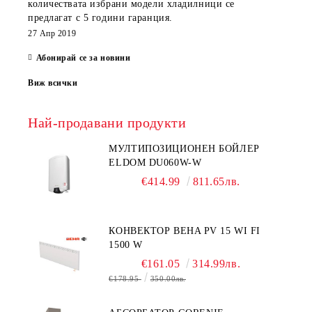
количествата избрани модели хладилници се
предлагат с 5 години гаранция.
27 Апр 2019
Абонирай се за новини
Виж всички
Най-продавани продукти
МУЛТИПОЗИЦИОНЕН БОЙЛЕР
ELDOM DU060W-W
€414.99
811.65лв.
КОНВЕКТОР BEHA PV 15 WI FI
1500 W
€161.05
314.99лв.
€178.95
350.00лв.