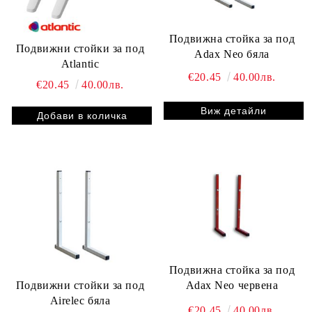
Подвижна стойка за под
Подвижни стойки за под
Adax Neo бяла
Atlantic
€20.45
40.00лв.
€20.45
40.00лв.
Виж детайли
Подвижна стойка за под
Подвижни стойки за под
Adax Neo червена
Airelec бяла
€20.45
40.00лв.