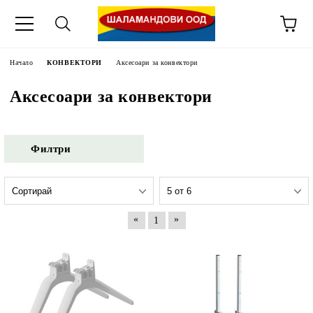
Начало
КОНВЕКТОРИ
Аксесоари за конвектори
Аксесоари за конвектори
Филтри
«
»
1