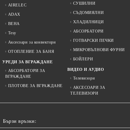
СУШИЛНИ
AIRELEC
СЪДОМИЯЛНИ
ADAX
ХЛАДИЛНИЦИ
BEHA
АБСОРБАТОРИ
Tesy
ГОТВАРСКИ ПЕЧКИ
Аксесоари за конвектори
МИКРОВЪЛНОВИ ФУРНИ
ОТОПЛЕНИЕ ЗА БАНЯ
БОЙЛЕРИ
УРЕДИ ЗА ВГРАЖДАНЕ
ВИДЕО И АУДИО
АБСОРБАТОРИ ЗА
ВГРАЖДАНЕ
Телевизори
ПЛОТОВЕ ЗА ВГРАЖДАНЕ
АКСЕСОАРИ ЗА
ТЕЛЕВИЗОРИ
Бързи връзки: