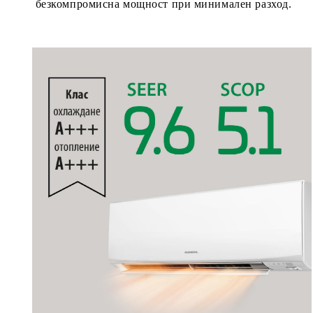
безкомпромисна мощност при минимален разход.