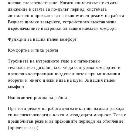
високо енергоспестяване. Когато климатикът не отчита
движение в стаята за по-дълъг период, системата
автоматично превключва на икономичен режим на работа.
Веднага щом се завърнете, устройството възстановява
първоначалните настройки за вашия идеален комфорт.
Функции за вашия пълен комфорт
Комфортна и тиха работа
Турбината на вътрешното тяло е с патентован
технологичен дизайн, така че да осигурява комфортен и
прецизно контролиран въздушен поток при минимални
обороти и много ниски нива на шум. За вашия пълен
комфорт.
Икономичен режим на работа
При този режим на работа климатикът ще намали разхода
си на електроенергия, както и изходящата мощност. Това е
предпочитан режим за преходните периоди на отопление
(пролет и есен).