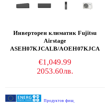
Инверторен климатик Fujitsu
Airstage
ASEH07KJCALB/AOEH07KJCA
€1,049.99
2053.60лв.
Продуктов фиш