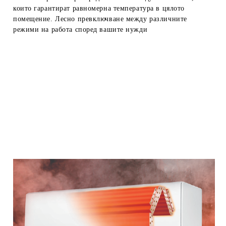
които гарантират равномерна температура в цялото
помещение. Лесно превключване между различните
режими на работа според вашите нужди