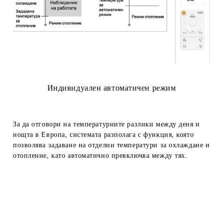
Индивидуален автоматичен режим
За да отговори на температурните разлики между деня и
нощта в Европа, системата разполага с функция, която
позволява задаване на отделни температури за охлаждане и
отопление, като автоматично превключва между тях.