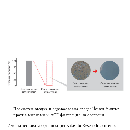
.
Пречистен въздух и здравословна среда:
Йонен филтър
против миризми и
ACF филтрация
на алергени.
Име на тестовата организация:Kitasato Research Center for