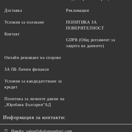
Доставка
Рекламации
Условия за ползване
ПОЛИТИКА ЗА
ПОВЕРИТЕЛНОСТ
Контакт
GDPR (Общ регламент за
защита на данните)
Онлайн решаване на спорове
ЗА ПБ Лични финанси
Условия за кандидатстване за
кредит
Политика за личните данни на
„Юробанк България“АД
Информация за контакти:
Имейл:
sales@shalamandovi.com