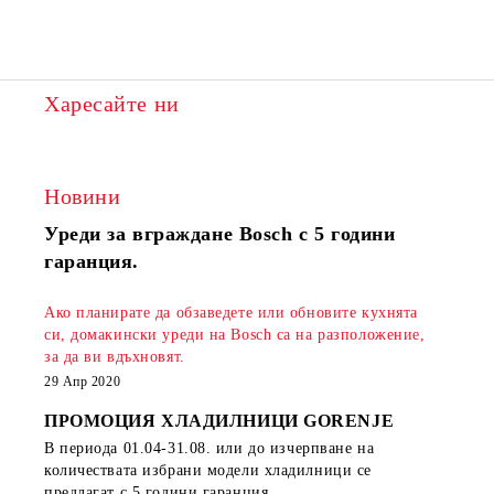
Харесайте ни
Новини
Уреди за вграждане Bosch с 5 години
гаранция.
Ако планирате да обзаведете или обновите кухнята
си, домакински уреди на Bosch са на разположение,
за да ви вдъхновят.
29 Апр 2020
ПРОМОЦИЯ ХЛАДИЛНИЦИ GORENJE
В периода
01.04-31.08.
или до изчерпване на
количествата избрани модели хладилници се
предлагат с 5 години гаранция.