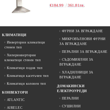
€184.99
361.81лв.
ФУРНИ ЗА ВГРАЖДАНЕ
КЛИМАТИЦИ
МИКРОВЪЛНОВИ ФУРНИ
Инверторни климатици
ЗА ВГРАЖДАНЕ
стенен тип
ПЕРАЛНИ ЗА ВГРАЖДАНЕ
Хиперинверторни
СЪДОМИЯЛНИ ЗА
климатици стенен тип
ВГРАЖДАНЕ
Климатици подов тип
ХЛАДИЛНИЦИ ЗА
Климатици касетъчен тип
ВГРАЖДАНЕ
Климатици колонен тип
ДОМАКИНСКИ
ЕЛЕКТРОУРЕДИ
КОНВЕКТОРИ
ПЕРАЛНИ
ATLANTIC
СУШИЛНИ
AIRELEC