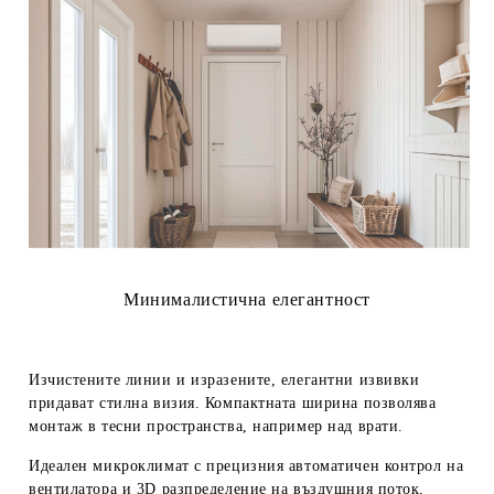
Минималистична елегантност
Изчистените линии и изразените, елегантни извивки
придават стилна визия. Компактната ширина позволява
монтаж в тесни пространства, например над врати.
Идеален микроклимат с прецизния
автоматичен контрол на
вентилатора
и
3D разпределение на въздушния поток
,