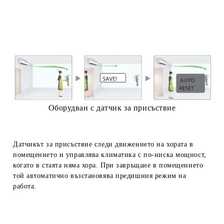
Оборудван с датчик за присъствие
Датчикът за присъствие следи движението на хората в
помещението и управлява климатика с по-ниска мощност,
когато в стаята няма хора. При завръщане в помещението
той автоматично възстановява предишния режим на
работа.