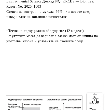
Environmental Science Доклад NQ: KRCES — Bio. Test
Report No. 2025_1003
Степен на контрол на мухъла: 99% или повече след
извършване на топлинно почистване.
*Тествано върху реално оборудване (12 модела).
Резултатите могат да варират в зависимост от начина на
употреба, сезона и условията на околната среда.