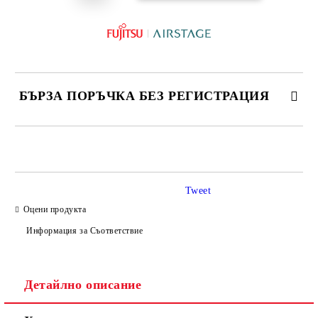
БЪРЗА ПОРЪЧКА БЕЗ РЕГИСТРАЦИЯ
САМО ПОПЪЛНЕТЕ 3 ПОЛЕТА
Tweet
Оцени продукта
Информация за Съответствие
Съгласен съм с
Политиката за лични данни
Ние ще се свържем с вас в рамките на работния ден.
Детайлно описание