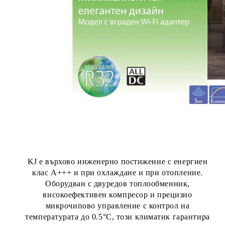
KJ е върхово инженерно постижение с енергиен
клас
A+++
и при охлаждане и при отопление.
Оборудван с
д
вуредов топлообменник
,
високоефективен
к
омпресор
и прецизно
микрочипово управление
с контрол на
температурата до 0.5°C, този климатик гарантира