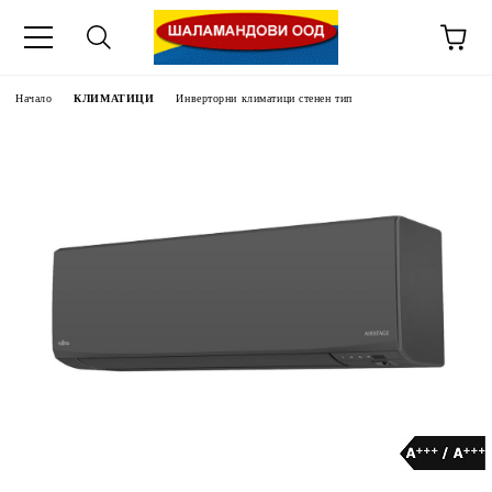
Начало
КЛИМАТИЦИ
Инверторни климатици стенен тип