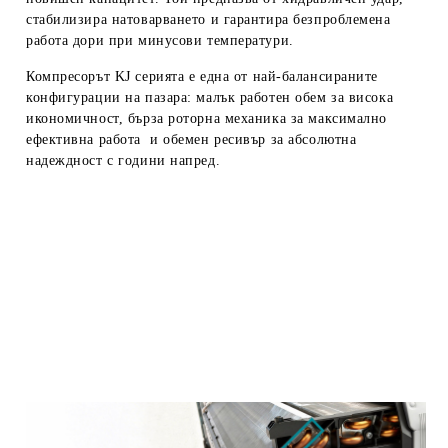
стабилизира натоварването и гарантира безпроблемена
работа дори при минусови температури.
Компресорът
KJ серията
е една от най-балансираните
конфигурации на пазара: малък работен обем за висока
икономичност, бърза роторна механика за максимално
ефективна работа и обемен ресивър за абсолютна
надеждност с години напред.