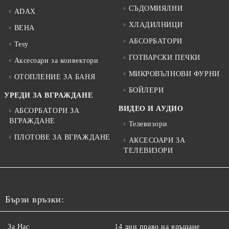
СЪДОМИЯЛНИ
ADAX
ХЛАДИЛНИЦИ
BEHA
АБСОРБАТОРИ
Tesy
ГОТВАРСКИ ПЕЧКИ
Аксесоари за конвектори
МИКРОВЪЛНОВИ ФУРНИ
ОТОПЛЕНИЕ ЗА БАНЯ
БОЙЛЕРИ
УРЕДИ ЗА ВГРАЖДАНЕ
ВИДЕО И АУДИО
АБСОРБАТОРИ ЗА
ВГРАЖДАНЕ
Телевизори
ПЛОТОВЕ ЗА ВГРАЖДАНЕ
АКСЕСОАРИ ЗА
ТЕЛЕВИЗОРИ
Бързи връзки:
За Нас
14 дни право на връщане