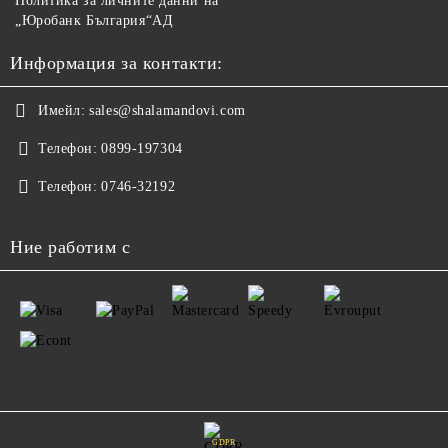
Политика за личните данни на
„Юробанк България“АД
Информация за контакти:
Имейл:
sales@shalamandovi.com
Телефон:
0899-197304
Телефон:
0746-32192
Ние работим с
GDPR