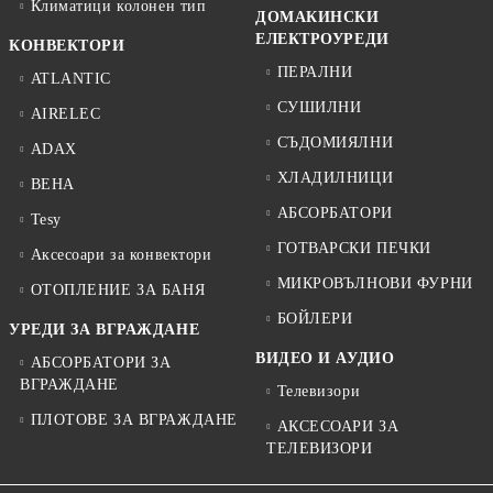
Климатици колонен тип
ДОМАКИНСКИ
ЕЛЕКТРОУРЕДИ
КОНВЕКТОРИ
ПЕРАЛНИ
ATLANTIC
СУШИЛНИ
AIRELEC
СЪДОМИЯЛНИ
ADAX
ХЛАДИЛНИЦИ
BEHA
АБСОРБАТОРИ
Tesy
ГОТВАРСКИ ПЕЧКИ
Аксесоари за конвектори
МИКРОВЪЛНОВИ ФУРНИ
ОТОПЛЕНИЕ ЗА БАНЯ
БОЙЛЕРИ
УРЕДИ ЗА ВГРАЖДАНЕ
ВИДЕО И АУДИО
АБСОРБАТОРИ ЗА
ВГРАЖДАНЕ
Телевизори
ПЛОТОВЕ ЗА ВГРАЖДАНЕ
АКСЕСОАРИ ЗА
ТЕЛЕВИЗОРИ