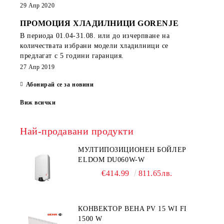
29 Апр 2020
ПРОМОЦИЯ ХЛАДИЛНИЦИ GORENJE
В периода
01.04-31.08.
или до изчерпване на
количествата избрани модели хладилници се
предлагат с 5 години гаранция.
27 Апр 2019
Абонирай се за новини
Виж всички
Най-продавани продукти
МУЛТИПОЗИЦИОНЕН БОЙЛЕР
ELDOM DU060W-W
€414.99
811.65лв.
КОНВЕКТОР BEHA PV 15 WI FI
1500 W