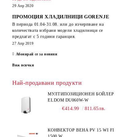
29 Апр 2020
ПРОМОЦИЯ ХЛАДИЛНИЦИ GORENJE
В периода
01.04-31.08.
или до изчерпване на
количествата избрани модели хладилници се
предлагат с 5 години гаранция.
27 Апр 2019
Абонирай се за новини
Виж всички
Най-продавани продукти
МУЛТИПОЗИЦИОНЕН БОЙЛЕР
ELDOM DU060W-W
€414.99
811.65лв.
КОНВЕКТОР BEHA PV 15 WI FI
1500 W