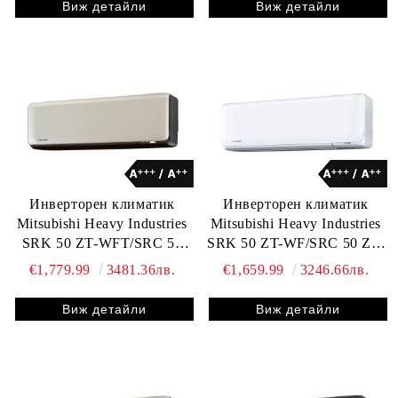
Виж детайли
Виж детайли
Инверторен климатик
Инверторен климатик
Mitsubishi Heavy Industries
Mitsubishi Heavy Industries
SRK 50 ZT-WFT/SRC 50
SRK 50 ZT-WF/SRC 50 ZT-
ZT-W
W
€1,779.99
3481.36лв.
€1,659.99
3246.66лв.
Виж детайли
Виж детайли