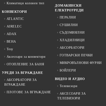
Климатици колонен тип
ДОМАКИНСКИ
ЕЛЕКТРОУРЕДИ
КОНВЕКТОРИ
ПЕРАЛНИ
ATLANTIC
СУШИЛНИ
AIRELEC
СЪДОМИЯЛНИ
ADAX
ХЛАДИЛНИЦИ
BEHA
АБСОРБАТОРИ
Tesy
ГОТВАРСКИ ПЕЧКИ
Аксесоари за конвектори
МИКРОВЪЛНОВИ ФУРНИ
ОТОПЛЕНИЕ ЗА БАНЯ
БОЙЛЕРИ
УРЕДИ ЗА ВГРАЖДАНЕ
ВИДЕО И АУДИО
АБСОРБАТОРИ ЗА
ВГРАЖДАНЕ
Телевизори
ПЛОТОВЕ ЗА ВГРАЖДАНЕ
АКСЕСОАРИ ЗА
ТЕЛЕВИЗОРИ