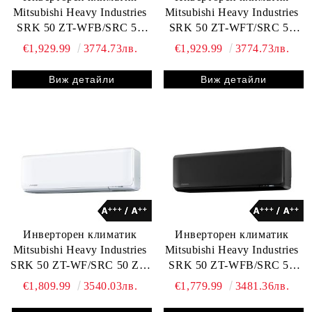
Mitsubishi Heavy Industries
Mitsubishi Heavy Industries
SRK 50 ZT-WFB/SRC 50
SRK 50 ZT-WFT/SRC 50
ZT-WB
ZT-WB
€1,929.99
3774.73лв.
€1,929.99
3774.73лв.
Виж детайли
Виж детайли
Инверторен климатик
Инверторен климатик
Mitsubishi Heavy Industries
Mitsubishi Heavy Industries
SRK 50 ZT-WF/SRC 50 ZT-
SRK 50 ZT-WFB/SRC 50
WB
ZT-W
€1,809.99
3540.03лв.
€1,779.99
3481.36лв.