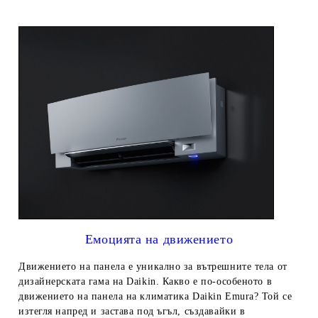
Емоцията на движението
Движението на панела е уникално за вътрешните тела от
дизайнерската гама на Daikin. Какво е по-особеното в
движението на панела на климатика Daikin Emura? Той се
изтегля напред и застава под ъгъл, създавайки в