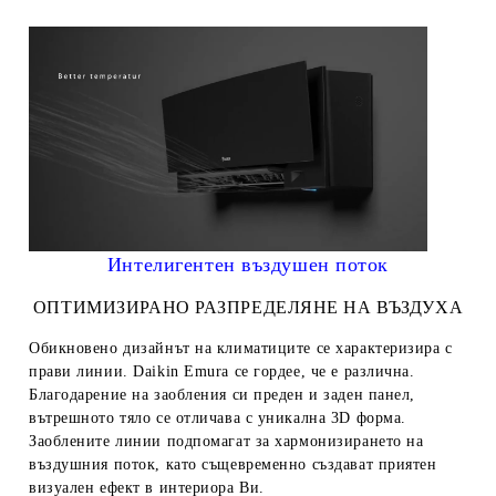
Интелигентен въздушен поток
ОПТИМИЗИРАНО РАЗПРЕДЕЛЯНЕ НА ВЪЗДУХА
Обикновено дизайнът на климатиците се характеризира с
прави линии. Daikin Emura се гордее, че е различна.
Благодарение на заобления си преден и заден панел,
вътрешното тяло се отличава с уникална 3D форма.
Заоблените линии подпомагат за хармонизирането на
въздушния поток, като същевременно създават приятен
визуален ефект в интериора Ви.