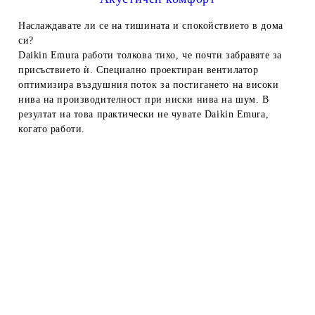
Наслаждавате ли се на тишината и спокойствието в дома
си?
Daikin Emura работи толкова тихо, че почти забравяте за
присъствието ѝ. Специално проектиран вентилатор
оптимизира въздушния поток за постигането на високи
нива на производителност при ниски нива на шум. В
резултат на това практически не чувате Daikin Emura,
когато работи.