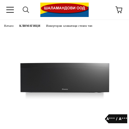
Начало
КЛИМАТИЦИ
Инверторни климатици стенен тип