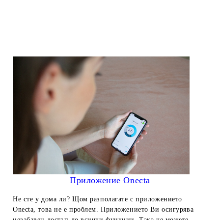
Приложение Onecta
Не сте у дома ли? Щом разполагате с приложението
Onecta, това не е проблем. Приложението Ви осигурява
незабавен достъп до всички функции. Така че можете