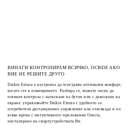
ВИНАГИ КОНТРОЛИРАМ ВСИЧКО, ОСВЕН АКО
ВИЕ НЕ РЕШИТЕ ДРУГО
Daikin Emura е настроена да осигурява оптимален комфорт,
когато сте в помещението. Разбира се, можете лесно да
поемате контрола с натискане на бутон или с докосване на
екрана: управлявайте Daikin Emura с удобното за
потребителя дистанционно управление или отвсякъде и по
всяко време с интуитивното приложение Onecta,
инсталирано на смартустройствата Ви.