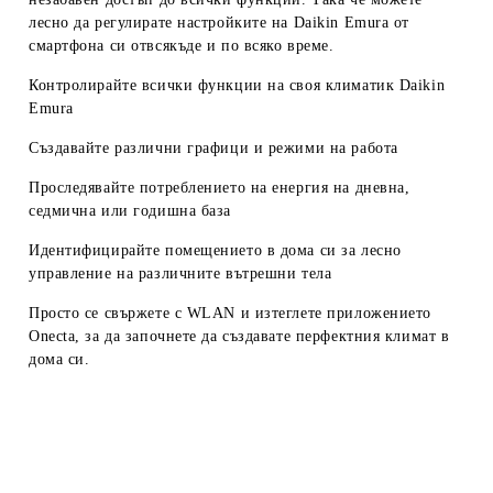
лесно да регулирате настройките на Daikin Emura от
смартфона си отвсякъде и по всяко време.
Контролирайте всички функции на своя климатик Daikin
Emura
Създавайте различни графици и режими на работа
Проследявайте потреблението на енергия на дневна,
седмична или годишна база
Идентифицирайте помещението в дома си за лесно
управление на различните вътрешни тела
Просто се свържете с WLAN и изтеглете приложението
Onecta, за да започнете да създавате перфектния климат в
дома си.