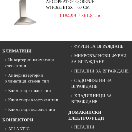
АБСОРБАТОР GORENJE
WHC623E16X - 60 СМ
€184.99
361.81лв.
ФУРНИ ЗА ВГРАЖДАНЕ
КЛИМАТИЦИ
МИКРОВЪЛНОВИ ФУРНИ
Инверторни климатици
ЗА ВГРАЖДАНЕ
стенен тип
ПЕРАЛНИ ЗА ВГРАЖДАНЕ
Хиперинверторни
СЪДОМИЯЛНИ ЗА
климатици стенен тип
ВГРАЖДАНЕ
Климатици подов тип
ХЛАДИЛНИЦИ ЗА
Климатици касетъчен тип
ВГРАЖДАНЕ
Климатици колонен тип
ДОМАКИНСКИ
ЕЛЕКТРОУРЕДИ
КОНВЕКТОРИ
ПЕРАЛНИ
ATLANTIC