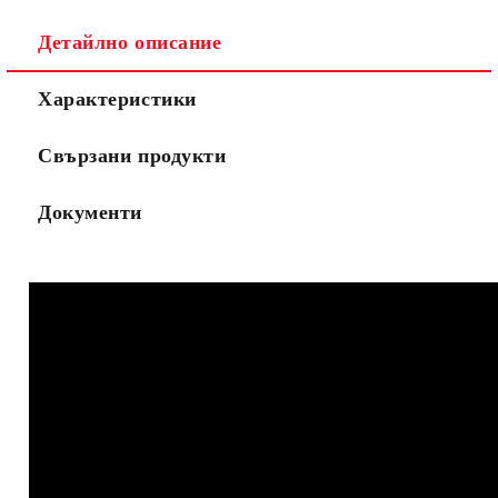
Ние ще се свържем с вас в рамките на работния ден.
Детайлно описание
Характеристики
Свързани продукти
Документи