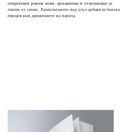
оперативен режим нови, динамични и отличаващи се
линии от сенки. Разполагането под ъгъл добавя истинска
емоция към движението на панела.