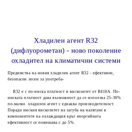
Хладилен агент R32
(дифлуорометан) - ново поколение
охладител на климатични системи
Предимства на новия хладилен агент R32 - ефективен,
безопасен лесен за употреба-
R32 е с по-ниска плътност и вискозитет от R410A. По-
ниската плътност дава възможност да се използва 25-30%
по-малко хладилен агент с еднаква производителност.
Поради ниския вискозитет на загуба на налягане в
компонентите на охлаждащия кръг енергийната
ефективност се повишава с до 5%.