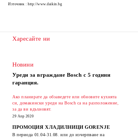
Източник : http://www.daikin.bg
Харесайте ни
Новини
Уреди за вграждане Bosch с 5 години
гаранция.
Ако планирате да обзаведете или обновите кухнята
си, домакински уреди на Bosch са на разположение,
за да ви вдъхновят.
29 Апр 2020
ПРОМОЦИЯ ХЛАДИЛНИЦИ GORENJE
В периода
01.04-31.08.
или до изчерпване на