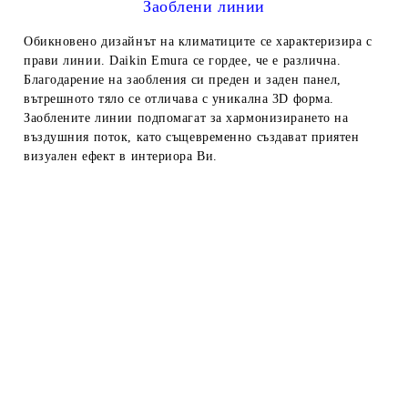
Заоблени линии
Обикновено дизайнът на климатиците се характеризира с
прави линии. Daikin Emura се гордее, че е различна.
Благодарение на заобления си преден и заден панел,
вътрешното тяло се отличава с уникална 3D форма.
Заоблените линии подпомагат за хармонизирането на
въздушния поток, като същевременно създават приятен
визуален ефект в интериора Ви.