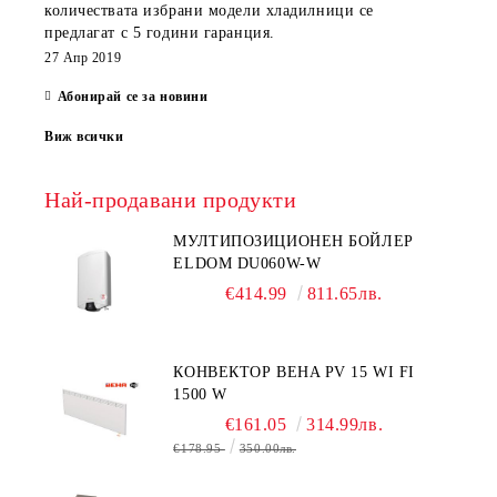
количествата избрани модели хладилници се
предлагат с 5 години гаранция.
27 Апр 2019
Абонирай се за новини
Виж всички
Най-продавани продукти
МУЛТИПОЗИЦИОНЕН БОЙЛЕР
ELDOM DU060W-W
€414.99
811.65лв.
КОНВЕКТОР BEHA PV 15 WI FI
1500 W
€161.05
314.99лв.
€178.95
350.00лв.