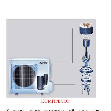
КОМПРЕСОР
Компресора е сърцето на климатика, той е конструиран по