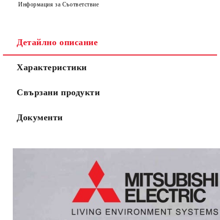
Информация за Съответствие
Съгласен съм с
Политиката за лични данни
Ние ще се свържем с вас в рамките на работния ден.
Детайлно описание
Характеристики
Свързани продукти
Документи