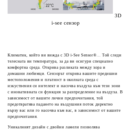
3D
i-see сензор
Климатик, който ви вижда с 3D i-See Sensor®…
Той следи
телесната ви температура, за да ви осигури специално
комфортна среда.
Открива разликата между хора и
домашни любимци.
Сензорът открива вашите предишни
местоположения и плътност в околната среда с
изкуствения си интелект и насочва въздуха към тези зони
с иновативната си функция за разпределение на въздуха.
В
зависимост от вашите лични предпочитания, той
предотвратява падането на въздушния поток директно
върху вас или го насочва към вас, в зависимост от вашите
предпочитания.
Уникалният дизайн с
двойни ламели
позволява