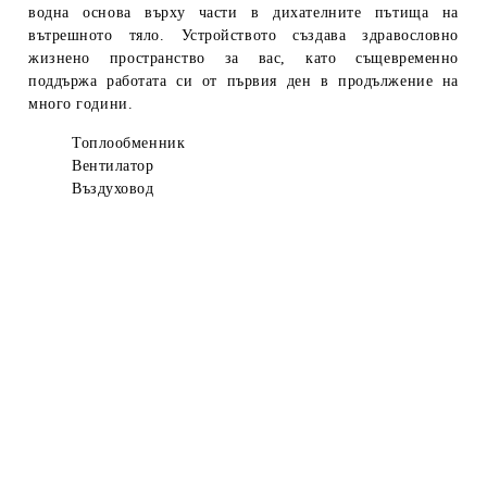
водна основа върху части в дихателните пътища на
вътрешното тяло.
Устройството създава здравословно
жизнено пространство за вас, като същевременно
поддържа работата си от първия ден в продължение на
много години.
Т
оплообменник
Вентилатор
Въздуховод