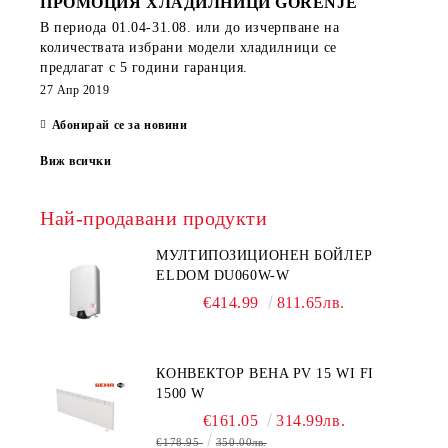
ПРОМОЦИЯ ХЛАДИЛНИЦИ GORENJE
В периода
01.04-31.08.
или до изчерпване на
количествата избрани модели хладилници се
предлагат с 5 години гаранция.
27 Апр 2019
Абонирай се за новини
Виж всички
Най-продавани продукти
МУЛТИПОЗИЦИОНЕН БОЙЛЕР
ELDOM DU060W-W
€414.99
811.65лв.
КОНВЕКТОР BEHA PV 15 WI FI
1500 W
€161.05
314.99лв.
€178.95
350.00лв.