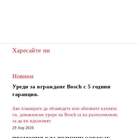
Харесайте ни
Новини
Уреди за вграждане Bosch с 5 години
гаранция.
Ако планирате да обзаведете или обновите кухнята
си, домакински уреди на Bosch са на разположение,
за да ви вдъхновят.
29 Апр 2020