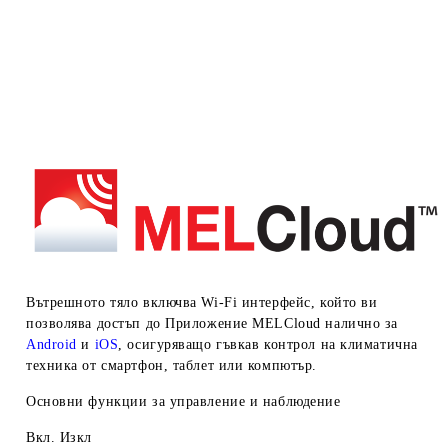
Вътрешното тяло включва Wi-Fi интерфейс, който ви
позволява достъп до
Приложение MELCloud
налично за
Android
и
iOS
, осигуряващо гъвкав контрол на
климатична
техника от смартфон,
таблет или компютър.
Основни функции за управление и наблюдение
Вкл. Изкл