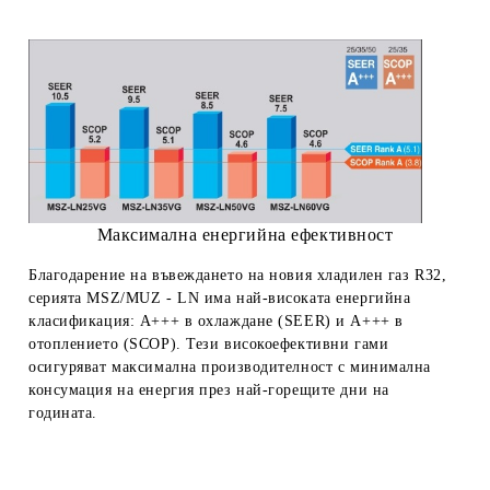
Максимална енергийна ефективност
Благодарение на въвеждането на новия хладилен газ R32,
серията MSZ/MUZ - LN има най-високата енергийна
класификация: A+++ в охлаждане (SEER) и A+++ в
отоплението (SCOP).
Тези високоефективни гами
осигуряват максимална производителност с минимална
консумация на енергия през най-горещите дни на
годината.