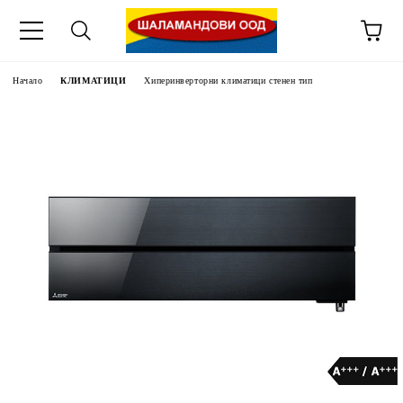
Начало
КЛИМАТИЦИ
Хиперинверторни климатици стенен тип