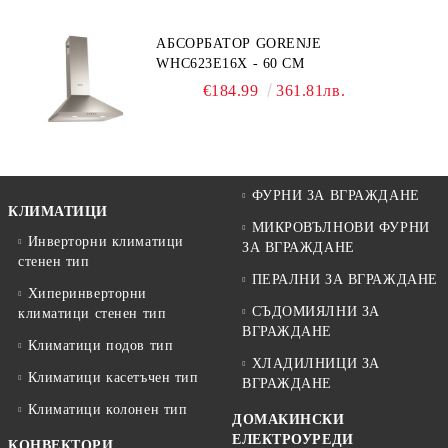
АБСОРБАТОР GORENJE
WHC623E16X - 60 СМ
€184.99
361.81лв.
ФУРНИ ЗА ВГРАЖДАНЕ
КЛИМАТИЦИ
МИКРОВЪЛНОВИ ФУРНИ
Инверторни климатици
ЗА ВГРАЖДАНЕ
стенен тип
ПЕРАЛНИ ЗА ВГРАЖДАНЕ
Хиперинверторни
СЪДОМИЯЛНИ ЗА
климатици стенен тип
ВГРАЖДАНЕ
Климатици подов тип
ХЛАДИЛНИЦИ ЗА
Климатици касетъчен тип
ВГРАЖДАНЕ
Климатици колонен тип
ДОМАКИНСКИ
ЕЛЕКТРОУРЕДИ
КОНВЕКТОРИ