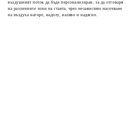
въздушният поток да бъде персонализиран, за да отговаря
на различните зони на стаята, чрез независимо насочване
на въздуха нагоре, надолу, наляво и надясно.