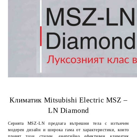
Климатик Mitsubishi Electric MSZ –
LN Diamond
Серията
MSZ-LN
предлага вътрешни тела с изтънчен
модерен дизайн и широка гама от характеристики, които
правят този стилен, енергийно ефективен климатик