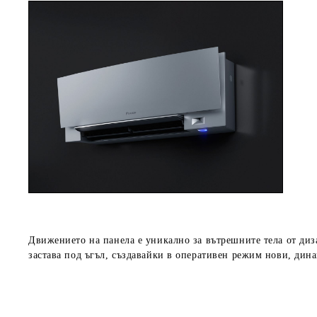
Движението на панела е уникално за вътрешните тела от диза
застава под ъгъл, създавайки в оперативен режим нови, дин