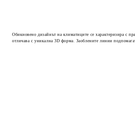
Обикновено дизайнът на климатиците се характеризира с прав
отличава с уникална 3D форма. Заоблените линии подпомага