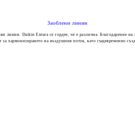
Заоблени линии
и линии. Daikin Emura се гордее, че е различна. Благодарение на 
т за хармонизирането на въздушния поток, като същевременно създ