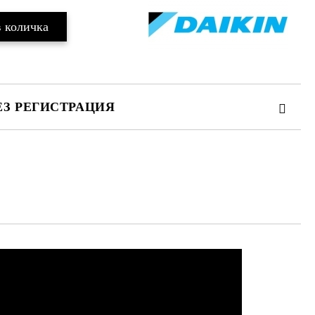
ЕЗ РЕГИСТРАЦИЯ
та за лични данни
те на работния ден.