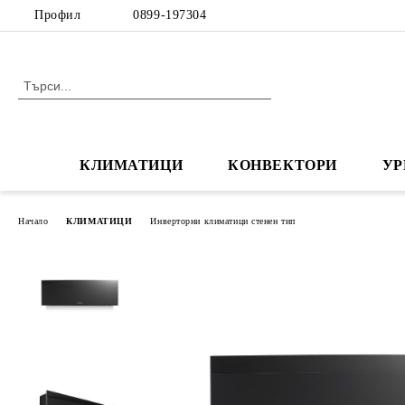
Профил
0899-197304
КЛИМАТИЦИ
КОНВЕКТОРИ
УР
Начало
КЛИМАТИЦИ
Инверторни климатици стенен тип