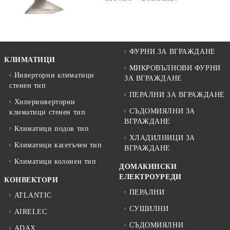
ФУРНИ ЗА ВГРАЖДАНЕ
КЛИМАТИЦИ
МИКРОВЪЛНОВИ ФУРНИ
Инверторни климатици
ЗА ВГРАЖДАНЕ
стенен тип
ПЕРАЛНИ ЗА ВГРАЖДАНЕ
Хиперинверторни
СЪДОМИЯЛНИ ЗА
климатици стенен тип
ВГРАЖДАНЕ
Климатици подов тип
ХЛАДИЛНИЦИ ЗА
Климатици касетъчен тип
ВГРАЖДАНЕ
Климатици колонен тип
ДОМАКИНСКИ
ЕЛЕКТРОУРЕДИ
КОНВЕКТОРИ
ПЕРАЛНИ
ATLANTIC
СУШИЛНИ
AIRELEC
СЪДОМИЯЛНИ
ADAX