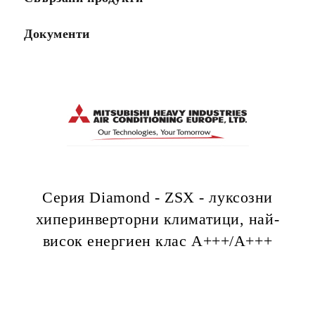
Документи
Серия Diamond - ZSX - луксозни
хиперинверторни климатици, най-
висок eнергиен клас А+++/A+++