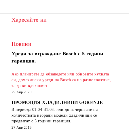
Харесайте ни
Новини
Уреди за вграждане Bosch с 5 години
гаранция.
Ако планирате да обзаведете или обновите кухнята
си, домакински уреди на Bosch са на разположение,
за да ви вдъхновят.
29 Апр 2020
ПРОМОЦИЯ ХЛАДИЛНИЦИ GORENJE
В периода
01.04-31.08.
или до изчерпване на
количествата избрани модели хладилници се
предлагат с 5 години гаранция.
27 Апр 2019