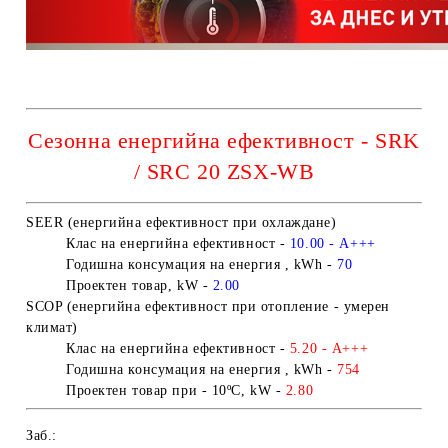
Сезонна енергийна ефективност - SRK
/ SRC 20 ZSX-WB
SEER (енергийна ефективност при охлаждане)
Клас на енергийна ефективност
-
10.00
- A+++
Годишна консумация на енергия , kWh -
70
Проектен товар, kW -
2.00
SCOP (енергийна ефективност при отопление - умерен
климат)
Клас на енергийна ефективност
-
5.20 -
A+++
Годишна консумация на енергия , kWh -
754
Проектен товар
при - 10
ºC
, kW -
2.80
Заб.: