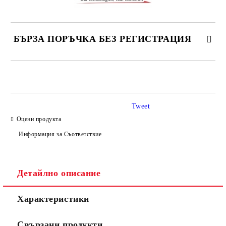
БЪРЗА ПОРЪЧКА БЕЗ РЕГИСТРАЦИЯ
САМО ПОПЪЛНЕТЕ 3 ПОЛЕТА
Tweet
Оцени продукта
Информация за Съответствие
Съгласен съм с
Политиката за лични данни
Ние ще се свържем с вас в рамките на работния ден.
Детайлно описание
Характеристики
Свързани продукти