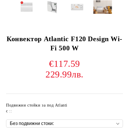
Конвектор Atlantic F120 Design Wi-
Fi 500 W
€117.59
229.99лв.
Подвижни стойки за под Atlanti
c ::