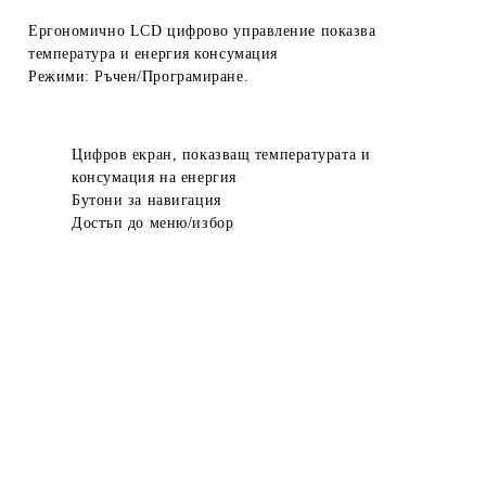
Ергономично LCD цифрово управление показва
температура и енергия консумация
Режими: Ръчен/Програмиране.
Цифров екран, показващ температурата и
консумация на енергия
Бутони за навигация
Достъп до меню/избор