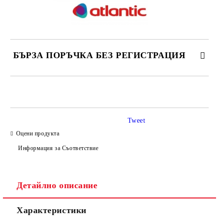
БЪРЗА ПОРЪЧКА БЕЗ РЕГИСТРАЦИЯ
САМО ПОПЪЛНЕТЕ 3 ПОЛЕТА
Tweet
Оцени продукта
Информация за Съответствие
Съгласен съм с
Политиката за лични данни
Ние ще се свържем с вас в рамките на работния ден.
Детайлно описание
Характеристики