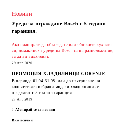
Новини
Уреди за вграждане Bosch с 5 години
гаранция.
Ако планирате да обзаведете или обновите кухнята
си, домакински уреди на Bosch са на разположение,
за да ви вдъхновят.
29 Апр 2020
ПРОМОЦИЯ ХЛАДИЛНИЦИ GORENJE
В периода
01.04-31.08.
или до изчерпване на
количествата избрани модели хладилници се
предлагат с 5 години гаранция.
27 Апр 2019
Абонирай се за новини
Виж всички