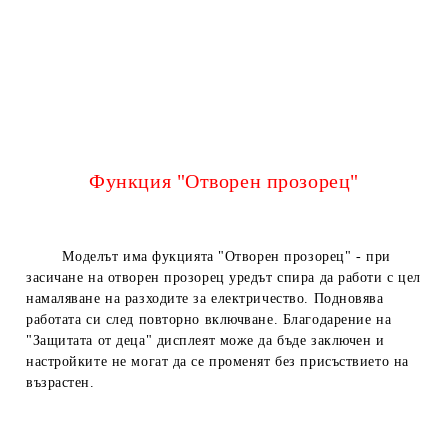
Функция "Отворен прозорец"
Моделът има фукцията "Отворен прозорец" - при
засичане на отворен прозорец уредът спира да работи с цел
намаляване на разходите за електричество. Подновява
работата си след повторно включване. Благодарение на
"Защитата от деца" дисплеят може да бъде заключен и
настройките не могат да се променят без присъствието на
възрастен.