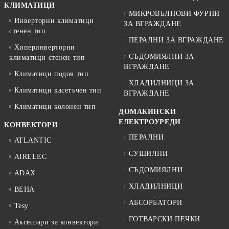
КЛИМАТИЦИ
МИКРОВЪЛНОВИ ФУРНИ
Инверторни климатици
ЗА ВГРАЖДАНЕ
стенен тип
ПЕРАЛНИ ЗА ВГРАЖДАНЕ
Хиперинверторни
СЪДОМИЯЛНИ ЗА
климатици стенен тип
ВГРАЖДАНЕ
Климатици подов тип
ХЛАДИЛНИЦИ ЗА
Климатици касетъчен тип
ВГРАЖДАНЕ
Климатици колонен тип
ДОМАКИНСКИ
ЕЛЕКТРОУРЕДИ
КОНВЕКТОРИ
ПЕРАЛНИ
ATLANTIC
СУШИЛНИ
AIRELEC
СЪДОМИЯЛНИ
ADAX
ХЛАДИЛНИЦИ
BEHA
АБСОРБАТОРИ
Tesy
ГОТВАРСКИ ПЕЧКИ
Аксесоари за конвектори