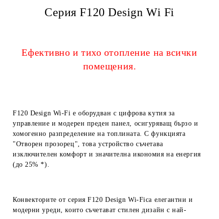
Серия F120 Design Wi Fi
Ефективно и тихо
отопление
на
всички
помещения.
F120 Design Wi-Fi е оборудван с цифрова кутия за
управление и модерен преден панел, осигуряващ бързо и
хомогенно разпределение на топлината.
С функцията
"Отворен прозорец", това устройство съчетава
изключителен комфорт и значителна икономия на енергия
(до 25% *).
Конвекторите от серия
F120 Design Wi-Fi
са елегантни и
модерни уреди, които съчетават стилен дизайн с най-