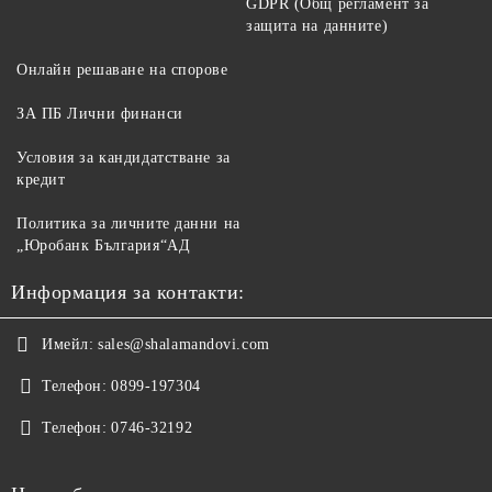
GDPR (Общ регламент за
защита на данните)
Онлайн решаване на спорове
ЗА ПБ Лични финанси
Условия за кандидатстване за
кредит
Политика за личните данни на
„Юробанк България“АД
Информация за контакти:
Имейл:
sales@shalamandovi.com
Телефон:
0899-197304
Телефон:
0746-32192