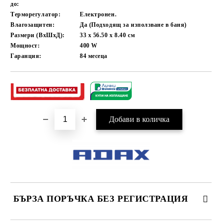
до:
Терморегулатор:
Електронен.
Влагозащитен:
Да (Подходящ за използване в баня)
Размери (ВхШхД):
33 x 56.50 x 8.40
см
Мощност:
400
W
Гаранция:
84
месеца
Добави в желани
БЪРЗА ПОРЪЧКА БЕЗ РЕГИСТРАЦИЯ