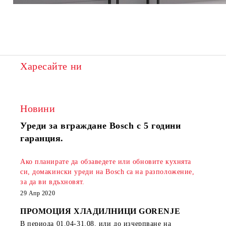
Харесайте ни
Новини
Уреди за вграждане Bosch с 5 години
гаранция.
Ако планирате да обзаведете или обновите кухнята
си, домакински уреди на Bosch са на разположение,
за да ви вдъхновят.
29 Апр 2020
ПРОМОЦИЯ ХЛАДИЛНИЦИ GORENJE
В периода
01.04-31.08.
или до изчерпване на