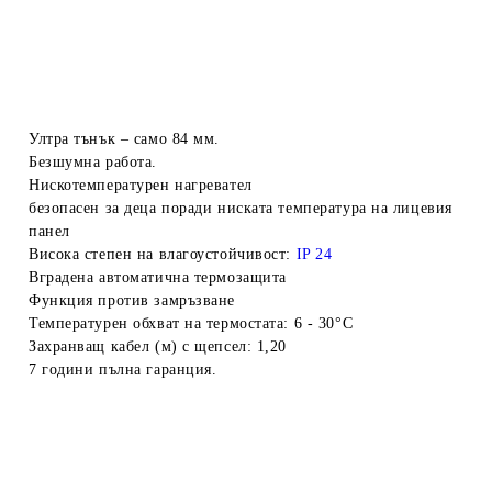
Ултра тънък – само 84 мм.
Безшумна работа.
Нискотемпературен нагревател
безопасен за деца поради ниската температура на лицевия
панел
Висока степен на влагоустойчивост:
IP 24
Вградена автоматична термозащита
Функция против замръзване
Температурен обхват на термостата:
6 - 30°С
Захранващ кабел (м) с щепсел:
1,20
7 години пълна гаранция.