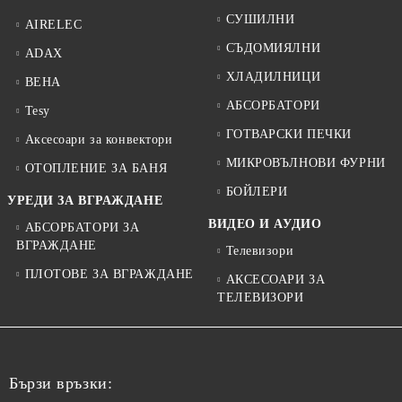
СУШИЛНИ
AIRELEC
СЪДОМИЯЛНИ
ADAX
ХЛАДИЛНИЦИ
BEHA
АБСОРБАТОРИ
Tesy
ГОТВАРСКИ ПЕЧКИ
Аксесоари за конвектори
МИКРОВЪЛНОВИ ФУРНИ
ОТОПЛЕНИЕ ЗА БАНЯ
БОЙЛЕРИ
УРЕДИ ЗА ВГРАЖДАНЕ
ВИДЕО И АУДИО
АБСОРБАТОРИ ЗА
ВГРАЖДАНЕ
Телевизори
ПЛОТОВЕ ЗА ВГРАЖДАНЕ
АКСЕСОАРИ ЗА
ТЕЛЕВИЗОРИ
Бързи връзки: