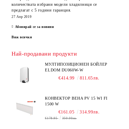
количествата избрани модели хладилници се
предлагат с 5 години гаранция.
27 Апр 2019
Абонирай се за новини
Виж всички
Най-продавани продукти
МУЛТИПОЗИЦИОНЕН БОЙЛЕР
ELDOM DU060W-W
€414.99
811.65лв.
КОНВЕКТОР BEHA PV 15 WI FI
1500 W
€161.05
314.99лв.
€178.95
350.00лв.