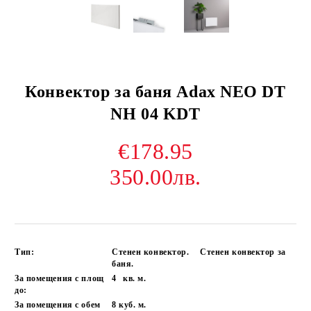
Конвектор за баня Adax NEO DT
NH 04 KDT
€178.95
350.00лв.
Тип:
Стенен конвектор.
Стенен конвектор за
баня.
За помещения с площ
4
кв. м.
до:
За помещения с обем
8
куб. м.