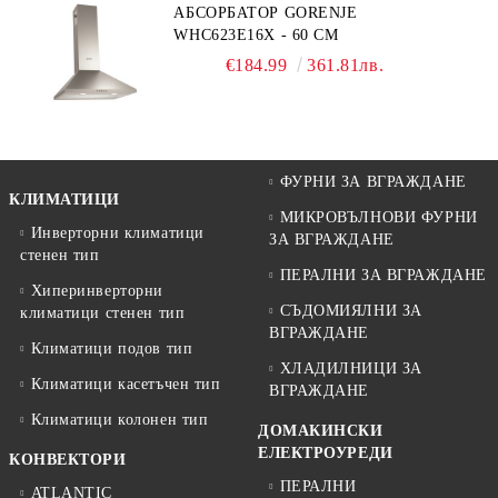
АБСОРБАТОР GORENJE
WHC623E16X - 60 СМ
€184.99
361.81лв.
ФУРНИ ЗА ВГРАЖДАНЕ
КЛИМАТИЦИ
МИКРОВЪЛНОВИ ФУРНИ
Инверторни климатици
ЗА ВГРАЖДАНЕ
стенен тип
ПЕРАЛНИ ЗА ВГРАЖДАНЕ
Хиперинверторни
СЪДОМИЯЛНИ ЗА
климатици стенен тип
ВГРАЖДАНЕ
Климатици подов тип
ХЛАДИЛНИЦИ ЗА
Климатици касетъчен тип
ВГРАЖДАНЕ
Климатици колонен тип
ДОМАКИНСКИ
ЕЛЕКТРОУРЕДИ
КОНВЕКТОРИ
ПЕРАЛНИ
ATLANTIC