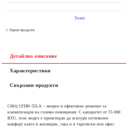
Tweet
Оцени продукта
Детайлно описание
Характеристики
Свързани продукти
CHiQ CFDH-55LA
– мощно и ефективно решение за
климатизация на големи помещения. С капацитет от 55 000
BTU, този модел е проектиран да осигури оптимален
комфорт както в жилищни, така и в търговски или офис