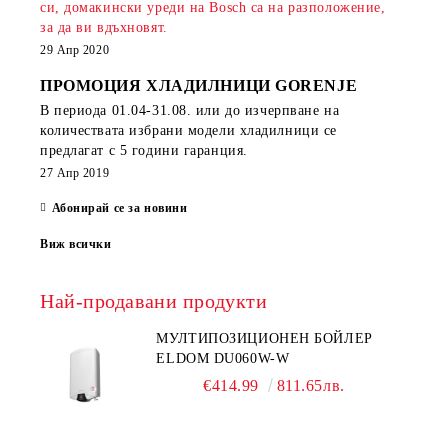
си, домакински уреди на Bosch са на разположение,
за да ви вдъхновят.
29 Апр 2020
ПРОМОЦИЯ ХЛАДИЛНИЦИ GORENJE
В периода
01.04-31.08.
или до изчерпване на
количествата избрани модели хладилници се
предлагат с 5 години гаранция.
27 Апр 2019
Абонирай се за новини
Виж всички
Най-продавани продукти
МУЛТИПОЗИЦИОНЕН БОЙЛЕР
ELDOM DU060W-W
€414.99
811.65лв.