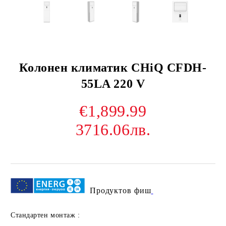
Колонен климатик CHiQ CFDH-
55LA 220 V
€1,899.99
3716.06лв.
Продуктов фиш
Стандартен монтаж :