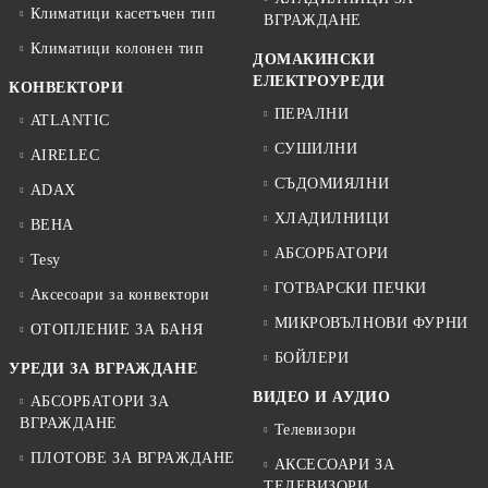
Климатици касетъчен тип
ВГРАЖДАНЕ
Климатици колонен тип
ДОМАКИНСКИ
ЕЛЕКТРОУРЕДИ
КОНВЕКТОРИ
ПЕРАЛНИ
ATLANTIC
СУШИЛНИ
AIRELEC
СЪДОМИЯЛНИ
ADAX
ХЛАДИЛНИЦИ
BEHA
АБСОРБАТОРИ
Tesy
ГОТВАРСКИ ПЕЧКИ
Аксесоари за конвектори
МИКРОВЪЛНОВИ ФУРНИ
ОТОПЛЕНИЕ ЗА БАНЯ
БОЙЛЕРИ
УРЕДИ ЗА ВГРАЖДАНЕ
ВИДЕО И АУДИО
АБСОРБАТОРИ ЗА
ВГРАЖДАНЕ
Телевизори
ПЛОТОВЕ ЗА ВГРАЖДАНЕ
АКСЕСОАРИ ЗА
ТЕЛЕВИЗОРИ