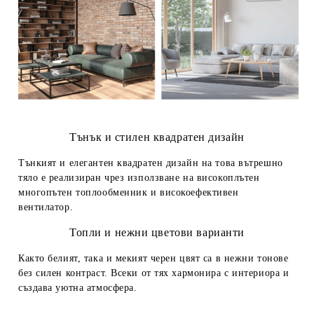
Тънък и стилен квадратен дизайн
Тънкият и елегантен квадратен дизайн на това вътрешно
тяло е реализиран чрез използване на високоплътен
многопътен топлообменник и високоефективен
вентилатор.
Топли и нежни цветови варианти
Както белият, така и мекият черен цвят са в нежни тонове
без силен контраст. Всеки от тях хармонира с интериора и
създава уютна атмосфера.