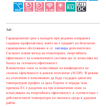
Заб.:
Гаранционния срок е валиден при редовно направена
годишна профилактика, която не е предмет на безплатно
гаранционно обслужване и се
заплаща
допълнително.
Съгласно новия метод на етикетиране, енергийната
ефективност на климатичните системи ще се изчислява на
базата на сезонната ефективност.
Климатични зони за изчисляване
на коефициента на
сезонна ефективност в режим отопление (SCOP). В режим
на отопление е невъзможно да бъде създаден цялостен
температурен профил за цяла Европа и поради тази
причина ЕС е разделен на три климатични зони за
изчисляване на енергийната ефективност, в съответствие с
действителните температури на околната среда в дадения
район.