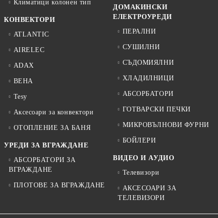
Климатици колонен тип
ДОМАКИНСКИ
ЕЛЕКТРОУРЕДИ
КОНВЕКТОРИ
ПЕРАЛНИ
ATLANTIC
СУШИЛНИ
AIRELEC
СЪДОМИЯЛНИ
ADAX
ХЛАДИЛНИЦИ
BEHA
АБСОРБАТОРИ
Tesy
ГОТВАРСКИ ПЕЧКИ
Аксесоари за конвектори
МИКРОВЪЛНОВИ ФУРНИ
ОТОПЛЕНИЕ ЗА БАНЯ
БОЙЛЕРИ
УРЕДИ ЗА ВГРАЖДАНЕ
ВИДЕО И АУДИО
АБСОРБАТОРИ ЗА
ВГРАЖДАНЕ
Телевизори
ПЛОТОВЕ ЗА ВГРАЖДАНЕ
АКСЕСОАРИ ЗА
ТЕЛЕВИЗОРИ