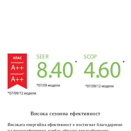
Висока сезонна ефективност
Високата енергийна ефективност е постигнат благодарение
на високоефективен ламбда-образен топлообменник,