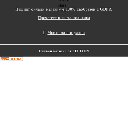
Нашият онлайн магазин е 100% съобразен с GDPR.
Прочетете нашата политика
Моите лични данни
Онлайн магазин от SELITON