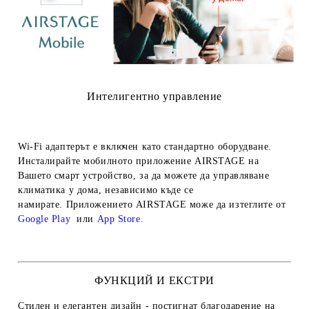
Интелигентно управление
Wi-Fi адаптерът е включен като стандартно оборудване.
Инсталирайте мобилното приложение AIRSTAGE на
Вашето смарт устройство, за да можете да управляване
климатика у дома, независимо къде се
намирате.
Приложението AIRSTAGE може да изтеглите от
Google Play
или
App Store
.
ФУНКЦИЙ И ЕКСТРИ
Стилен и елегантен дизайн
- постигнат благодарение на