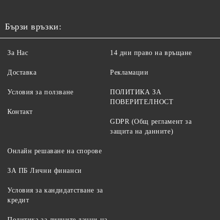
Бързи връзки:
За Нас
14 дни право на връщане
Доставка
Рекламации
Условия за ползване
ПОЛИТИКА ЗА
ПОВЕРИТЕЛНОСТ
Контакт
GDPR (Общ регламент за
защита на данните)
Онлайн решаване на спорове
ЗА ПБ Лични финанси
Условия за кандидатстване за
кредит
Политика за личните данни на