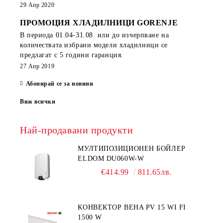
29 Апр 2020
ПРОМОЦИЯ ХЛАДИЛНИЦИ GORENJE
В периода
01.04-31.08.
или до изчерпване на
количествата избрани модели хладилници се
предлагат с 5 години гаранция.
27 Апр 2019
Абонирай се за новини
Виж всички
Най-продавани продукти
МУЛТИПОЗИЦИОНЕН БОЙЛЕР
ELDOM DU060W-W
€414.99
811.65лв.
КОНВЕКТОР BEHA PV 15 WI FI
1500 W