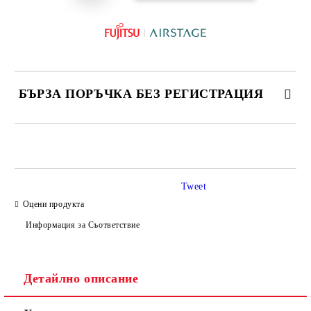
БЪРЗА ПОРЪЧКА БЕЗ РЕГИСТРАЦИЯ
САМО ПОПЪЛНЕТЕ 3 ПОЛЕТА
Tweet
Оцени продукта
Информация за Съответствие
Съгласен съм с
Политиката за лични данни
Ние ще се свържем с вас в рамките на работния ден.
Детайлно описание