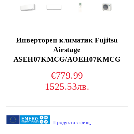
Инверторен климатик Fujitsu
Airstage
ASEH07KMCG/AOEH07KMCG
€779.99
1525.53лв.
Продуктов фиш