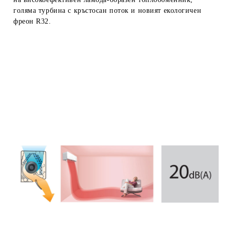
голяма турбина с кръстосан поток и новият екологичен
фреон R32.