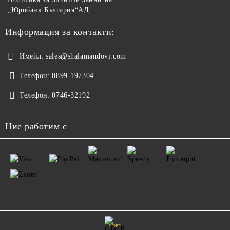
„Юробанк България“АД
Информация за контакти:
Имейл:
sales@shalamandovi.com
Телефон:
0899-197304
Телефон:
0746-32192
Ние работим с
GDPR