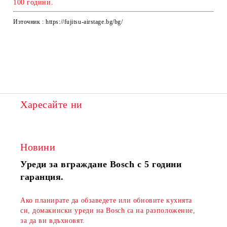
100 години.
Източник : https://fujitsu-airstage.bg/bg/
Харесайте ни
Новини
Уреди за вграждане Bosch с 5 години
гаранция.
Ако планирате да обзаведете или обновите кухнята
си, домакински уреди на Bosch са на разположение,
за да ви вдъхновят.