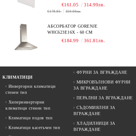
€161.05
314.99лв.
€178.95
350.00лв.
АБСОРБАТОР GORENJE
WHC623E16X - 60 СМ
€184.99
361.81лв.
ФУРНИ ЗА ВГРАЖДАНЕ
КЛИМАТИЦИ
МИКРОВЪЛНОВИ ФУРНИ
Инверторни климатици
ЗА ВГРАЖДАНЕ
стенен тип
ПЕРАЛНИ ЗА ВГРАЖДАНЕ
Хиперинверторни
СЪДОМИЯЛНИ ЗА
климатици стенен тип
ВГРАЖДАНЕ
Климатици подов тип
ХЛАДИЛНИЦИ ЗА
Климатици касетъчен тип
ВГРАЖДАНЕ