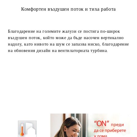
Комфортен въздушен поток и тиха работа
Благодарение на големите жалузи се постига по-широк
въздушен поток, който може да бъде насочен вертикално
надолу, като нивото на шум се запазва ниско, благодарение
на обновения дизайн на вентилаторната турбина.