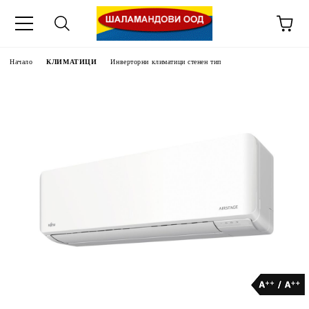
Начало
КЛИМАТИЦИ
Инверторни климатици стенен тип