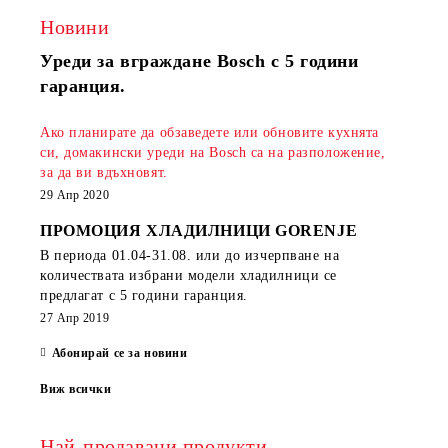
Новини
Уреди за вграждане Bosch с 5 години
гаранция.
Ако планирате да обзаведете или обновите кухнята
си, домакински уреди на Bosch са на разположение,
за да ви вдъхновят.
29 Апр 2020
ПРОМОЦИЯ ХЛАДИЛНИЦИ GORENJE
В периода
01.04-31.08.
или до изчерпване на
количествата избрани модели хладилници се
предлагат с 5 години гаранция.
27 Апр 2019
Абонирай се за новини
Виж всички
Най-продавани продукти