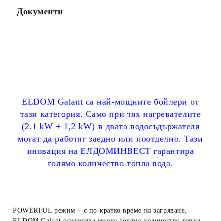
Документи
ELDOM Galant са най-мощните бойлери от
тази категория. Само при тях нагревателите
(2.1 kW + 1,2 kW) в двата водосъдържателя
могат да работят заедно или поотделно. Тази
иновация на ЕЛДОМИНВЕСТ гарантира
голямо количество топла вода.
POWERFUL режим
– с по-кратко време на загряване,
ELDOM Galant осигурява много голямо количество топла