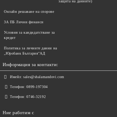
защита на данните)
Онлайн решаване на спорове
ЗА ПБ Лични финанси
Условия за кандидатстване за
кредит
Политика за личните данни на
„Юробанк България“АД
Информация за контакти:
Имейл:
sales@shalamandovi.com
Телефон:
0899-197304
Телефон:
0746-32192
Ние работим с