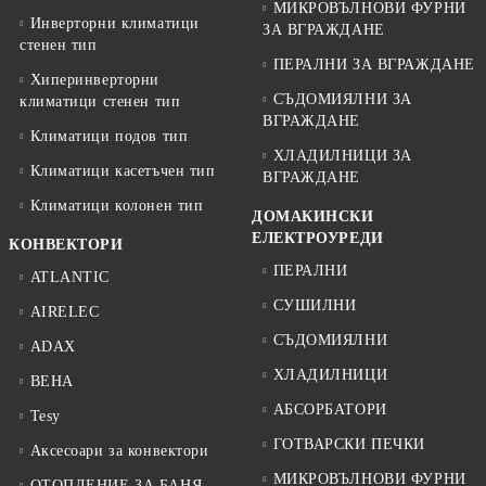
МИКРОВЪЛНОВИ ФУРНИ
Инверторни климатици
ЗА ВГРАЖДАНЕ
стенен тип
ПЕРАЛНИ ЗА ВГРАЖДАНЕ
Хиперинверторни
СЪДОМИЯЛНИ ЗА
климатици стенен тип
ВГРАЖДАНЕ
Климатици подов тип
ХЛАДИЛНИЦИ ЗА
Климатици касетъчен тип
ВГРАЖДАНЕ
Климатици колонен тип
ДОМАКИНСКИ
ЕЛЕКТРОУРЕДИ
КОНВЕКТОРИ
ПЕРАЛНИ
ATLANTIC
СУШИЛНИ
AIRELEC
СЪДОМИЯЛНИ
ADAX
ХЛАДИЛНИЦИ
BEHA
АБСОРБАТОРИ
Tesy
ГОТВАРСКИ ПЕЧКИ
Аксесоари за конвектори
МИКРОВЪЛНОВИ ФУРНИ
ОТОПЛЕНИЕ ЗА БАНЯ