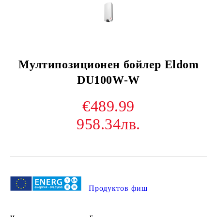
Мултипозиционен бойлер Eldom
DU100W-W
€489.99
958.34лв.
Продуктов фиш