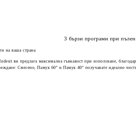
3 бързи програми при пълен
ги на ваша страна
Indesit ви предлага максимална гъвкавост при използване, благодар
реждане: Смесено, Памук 60° и Памук 40° получавате идеално чисти