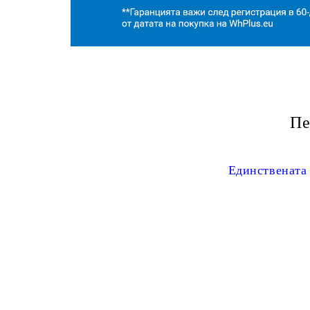
Пе
Единствената 