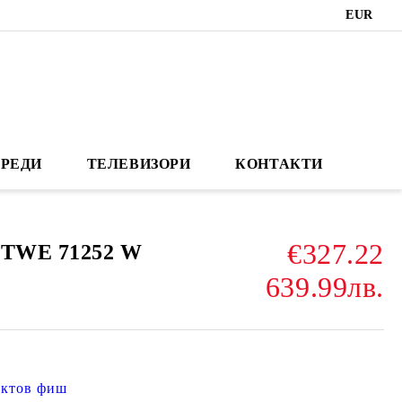
EUR
РЕДИ
ТЕЛЕВИЗОРИ
КОНТАКТИ
€327.22
 MTWE 71252 W
639.99лв.
ктов фиш