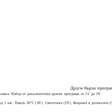
Други бързи прогр
важна. Набор от допълнителни кратки програми от 15' до 59′.
1 час: Памук 30°C (30'), Синтетика (59'), Коприна и деликатни (59