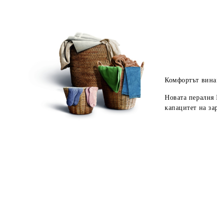
Комфортът вина
Новата пералня 
капацитет на за