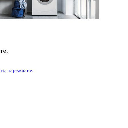
те.
 на зареждане.