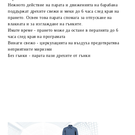
Нежното действие на парата и движенията на барабана
поддържат дрехите свежи и меки до 6 часа след края на
прането. Освен това парата спомага за отпускане на
влакната и за изглаждане на гънките.
Имате време
- прането може да остане в пералнята до 6
часа след края на програмата
Винаги свежо
- циркулацията на въздуха предотвратява
неприятните миризми
Без гънки
- парата пази дрехите от гънки