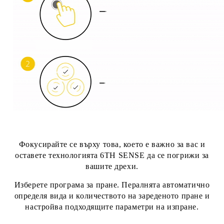
Фокусирайте се върху това, което е важно за вас и
оставете технологията 6TH SENSE да се погрижи за
вашите дрехи.
Изберете програма за пране. Пералнята автоматично
определя вида и количеството на зареденото пране и
настройва подходящите параметри на изпране.