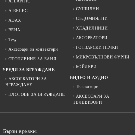
ATLANTIC
СУШИЛНИ
AIRELEC
СЪДОМИЯЛНИ
ADAX
ХЛАДИЛНИЦИ
BEHA
АБСОРБАТОРИ
Tesy
ГОТВАРСКИ ПЕЧКИ
Аксесоари за конвектори
МИКРОВЪЛНОВИ ФУРНИ
ОТОПЛЕНИЕ ЗА БАНЯ
БОЙЛЕРИ
УРЕДИ ЗА ВГРАЖДАНЕ
ВИДЕО И АУДИО
АБСОРБАТОРИ ЗА
ВГРАЖДАНЕ
Телевизори
ПЛОТОВЕ ЗА ВГРАЖДАНЕ
АКСЕСОАРИ ЗА
ТЕЛЕВИЗОРИ
Бързи връзки: