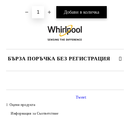
БЪРЗА ПОРЪЧКА БЕЗ РЕГИСТРАЦИЯ
САМО ПОПЪЛНЕТЕ 3 ПОЛЕТА
Tweet
Оцени продукта
Информация за Съответствие
Съгласен съм с
Политиката за лични данни
Ние ще се свържем с вас в рамките на работния ден.