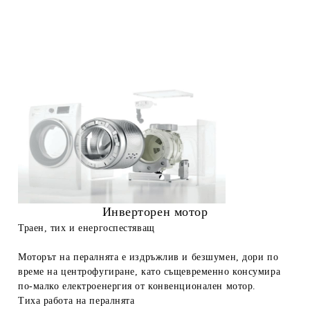
Инверторен мотор
Траен, тих и енергоспестяващ
Моторът на пералнята е издръжлив и безшумен, дори по
време на центрофугиране, като същевременно консумира
по-малко електроенергия от конвенционален мотор.
Тиха работа
на пералнята