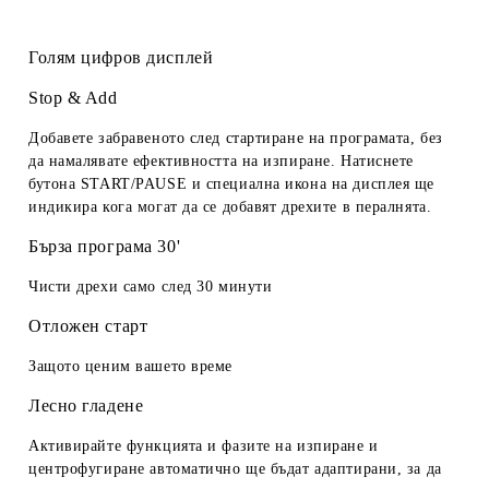
Голям цифров дисплей
Stop & Add
Добавете забравеното след стартиране на програмата, без
да намалявате ефективността на изпиране. Натиснете
бутона START/PAUSE и специална икона на дисплея ще
индикира кога могат да се добавят дрехите в пералнята.
Бърза програма 30'
Чисти дрехи само след 30 минути
Отложен старт
Защото ценим вашето време
Лесно гладене
Активирайте функцията и фазите на изпиране и
центрофугиране автоматично ще бъдат адаптирани, за да