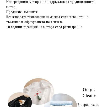
Инверторният мотор е
по-издръжлив
от традиционните
мотори
Предпазва тъканите
Безчетковата технология намалява сплъстяването на
тъканите и образуването на топчета
10 години гаранция
на мотора след регистрация
Опция
Clean+
3 варианта на