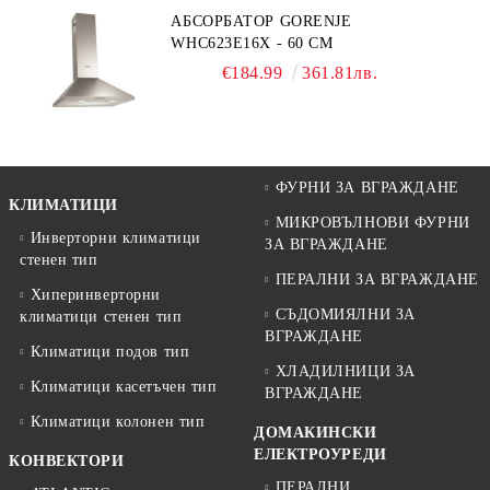
АБСОРБАТОР GORENJE
WHC623E16X - 60 СМ
€184.99
361.81лв.
ФУРНИ ЗА ВГРАЖДАНЕ
КЛИМАТИЦИ
МИКРОВЪЛНОВИ ФУРНИ
Инверторни климатици
ЗА ВГРАЖДАНЕ
стенен тип
ПЕРАЛНИ ЗА ВГРАЖДАНЕ
Хиперинверторни
СЪДОМИЯЛНИ ЗА
климатици стенен тип
ВГРАЖДАНЕ
Климатици подов тип
ХЛАДИЛНИЦИ ЗА
Климатици касетъчен тип
ВГРАЖДАНЕ
Климатици колонен тип
ДОМАКИНСКИ
ЕЛЕКТРОУРЕДИ
КОНВЕКТОРИ
ПЕРАЛНИ