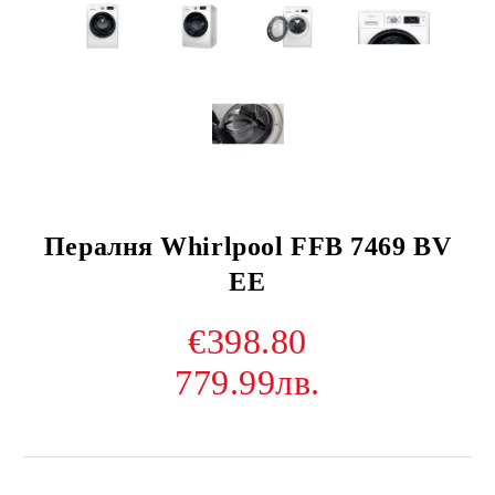
Пералня Whirlpool FFB 7469 BV
EE
€398.80
779.99лв.