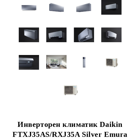
Инверторен климатик Daikin
FTXJ35AS/RXJ35A Silver Emura