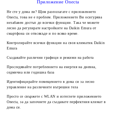
Приложение Onecta
Не сте у дома ли? Щом разполагате с приложението
Onecta, това не е проблем. Приложението Ви осигурява
незабавен достъп до всички функции. Така че можете
лесно да регулирате настройките на Daikin Emura от
смартфона си отвсякъде и по всяко време.
Контролирайте всички функции на своя климатик Daikin
Emura
Създавайте различни графици и режими на работа
Проследявайте потреблението на енергия на дневна,
седмична или годишна база
Идентифицирайте помещението в дома си за лесно
управление на различните вътрешни тела
Просто се свържете с WLAN и изтеглете приложението
Onecta, за да започнете да създавате перфектния климат в
дома си.