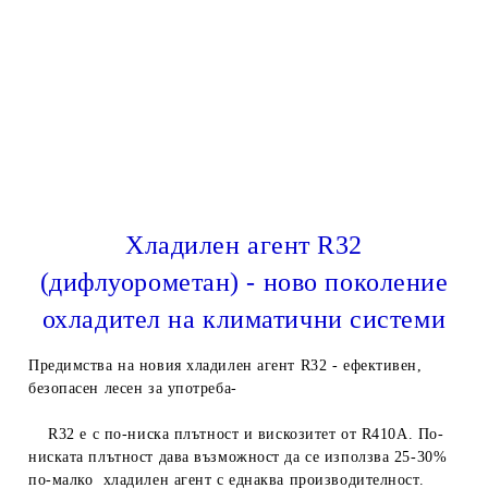
Хладилен агент R32
(дифлуорометан) - ново поколение
охладител на климатични системи
Предимства на новия хладилен агент R32 - ефективен,
безопасен лесен за употреба-
R32 е с по-ниска плътност и вискозитет от R410A. По-
ниската плътност дава възможност да се използва 25-30%
по-малко хладилен агент с еднаква производителност.