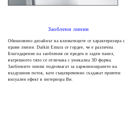
Заоблени линии
Обикновено дизайнът на климатиците се характеризира с
прави линии. Daikin Emura се гордее, че е различна.
Благодарение на заобления си преден и заден панел,
вътрешното тяло се отличава с уникална 3D форма.
Заоблените линии подпомагат за хармонизирането на
въздушния поток, като същевременно създават приятен
визуален ефект в интериора Ви.