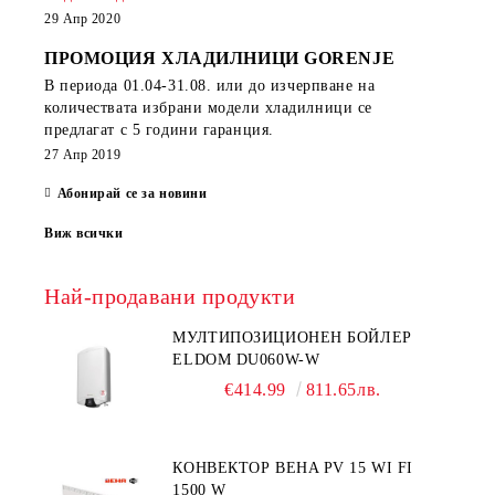
29 Апр 2020
ПРОМОЦИЯ ХЛАДИЛНИЦИ GORENJE
В периода
01.04-31.08.
или до изчерпване на
количествата избрани модели хладилници се
предлагат с 5 години гаранция.
27 Апр 2019
Абонирай се за новини
Виж всички
Най-продавани продукти
МУЛТИПОЗИЦИОНЕН БОЙЛЕР
ELDOM DU060W-W
€414.99
811.65лв.
КОНВЕКТОР BEHA PV 15 WI FI
1500 W