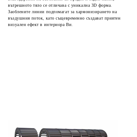
вътрешното тяло се отличава с уникална 3D форма.
Заоблените линии подпомагат за хармонизирането на
въздушния поток, като същевременно създават приятен
визуален ефект в интериора Ви.