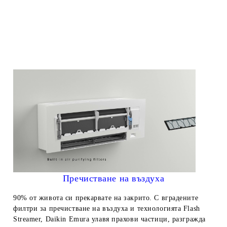
Пречистване на въздуха
90% от живота си прекарвате на закрито. С вградените
филтри за пречистване на въздуха и технологията Flash
Streamer, Daikin Emura улавя прахови частици, разгражда