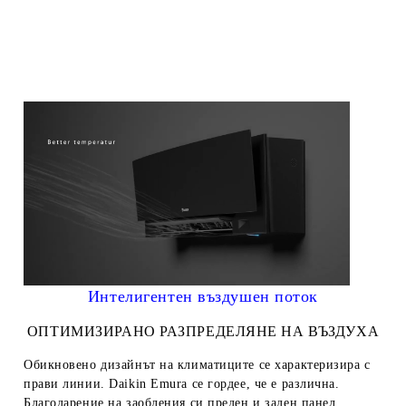
Интелигентен въздушен поток
ОПТИМИЗИРАНО РАЗПРЕДЕЛЯНЕ НА ВЪЗДУХА
Обикновено дизайнът на климатиците се характеризира с
прави линии. Daikin Emura се гордее, че е различна.
Благодарение на заобления си преден и заден панел,