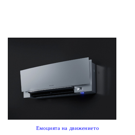
Емоцията на движението