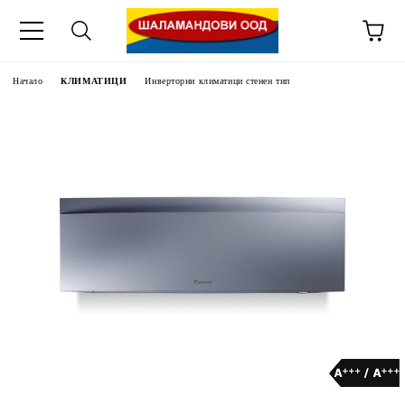
Начало
КЛИМАТИЦИ
Инверторни климатици стенен тип