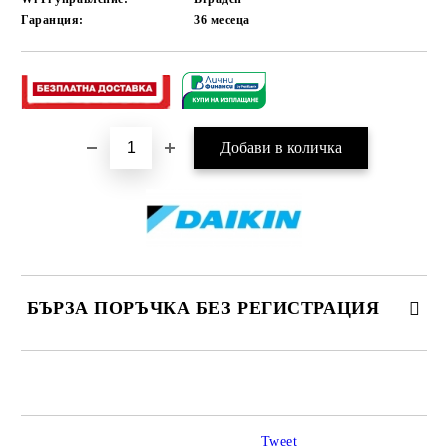
Гаранция:
36
месеца
Добави в желани
БЪРЗА ПОРЪЧКА БЕЗ РЕГИСТРАЦИЯ
САМО ПОПЪЛНЕТЕ 3 ПОЛЕТА
Tweet