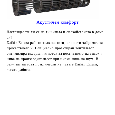
Акустичен комфорт
Наслаждавате ли се на тишината и спокойствието в дома
си?
Daikin Emura работи толкова тихо, че почти забравяте за
присъствието ѝ. Специално проектиран вентилатор
оптимизира въздушния поток за постигането на високи
нива на производителност при ниски нива на шум. В
резултат на това практически не чувате Daikin Emura,
когато работи.