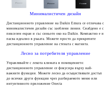
Минималистичен дизайн
Дистанционното управление на Daikin Emura се отличава с
минималистичен дизайн със заоблени линии. Снабдено е с
пикселен екран и със синьото око на Daikin. Компактно е и
пасва идеално в ръката. Можете просто да прикрепите
дистанционното управление на стената с магнита.
Лесно за потребителя управление
Управлявайте с лекота климата в помещението:
дистанционното управление се фокусира върху най-
важните функции. Можете лесно да осъществявате достъп
до всички други функции чрез разбираемото меню или
интуитивното приложение Onecta