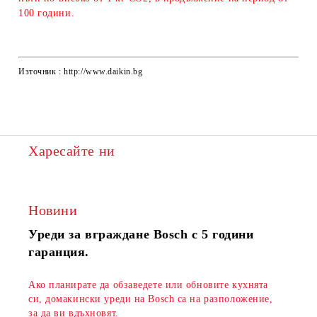
100 години.
Източник : http://www.daikin.bg
Харесайте ни
Новини
Уреди за вграждане Bosch с 5 години
гаранция.
Ако планирате да обзаведете или обновите кухнята
си, домакински уреди на Bosch са на разположение,
за да ви вдъхновят.