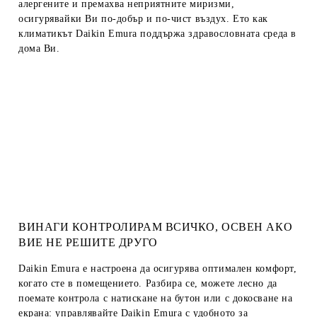
алергените и премахва неприятните миризми,
осигурявайки Ви по-добър и по-чист въздух. Ето как
климатикът Daikin Emura поддържа здравословната среда в
дома Ви.
ВИНАГИ КОНТРОЛИРАМ ВСИЧКО, ОСВЕН АКО
ВИЕ НЕ РЕШИТЕ ДРУГО
Daikin Emura е настроена да осигурява оптимален комфорт,
когато сте в помещението. Разбира се, можете лесно да
поемате контрола с натискане на бутон или с докосване на
екрана: управлявайте Daikin Emura с удобното за