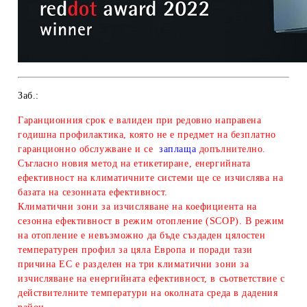
Заб.:
Гаранционния срок е валиден при редовно направена
годишна профилактика, която не е предмет на безплатно
гаранционно обслужване и се
заплаща
допълнително.
Съгласно новия метод на етикетиране, енергийната
ефективност на климатичните системи ще се изчислява на
базата на сезонната ефективност.
Климатични зони за изчисляване
на коефициента на
сезонна ефективност в режим отопление (SCOP). В режим
на отопление е невъзможно да бъде създаден цялостен
температурен профил за цяла Европа и поради тази
причина ЕС е разделен на три климатични зони за
изчисляване на енергийната ефективност, в съответствие с
действителните температури на околната среда в дадения