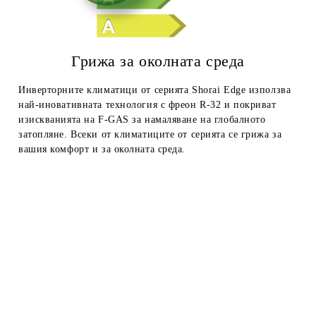
Грижа за околната среда
Инверторните климатици от серията Shorai Edge използва
най-иновативната технология с фреон R-32 и покриват
изискванията на F-GAS за намаляване на глобалното
затопляне. Всеки от климатиците от серията се грижа за
вашия комфорт и за околната среда.