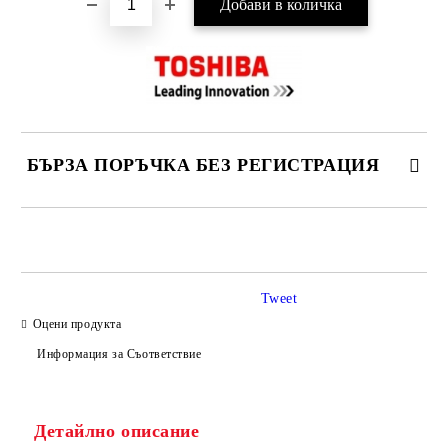
БЪРЗА ПОРЪЧКА БЕЗ РЕГИСТРАЦИЯ
САМО ПОПЪЛНЕТЕ 3 ПОЛЕТА
Tweet
Оцени продукта
Информация за Съответствие
Съгласен съм с
Политиката за лични данни
Ние ще се свържем с вас в рамките на работния ден.
Детайлно описание