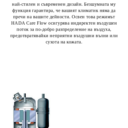
най-стилен и съвременен дизайн. Безшумната му
функция гарантира, че вашият климатик няма да
пречи на вашите дейности. Освен това режимът
HADA Care Flow
осигурява индиректен въздушен
поток за по-добро разпределение на въздуха,
предотвратявайки неприятни въздушни вълни или
сухота на кожата.