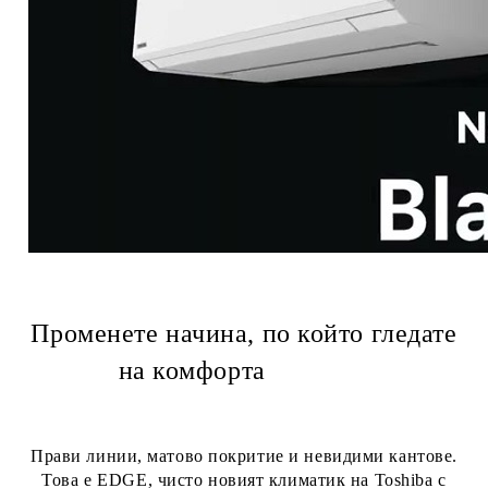
Променете начина, по който гледате
на комфорта
Прави линии, матово покритие и невидими кантове.
Това е
EDGE
, чисто новият климатик на Toshiba с