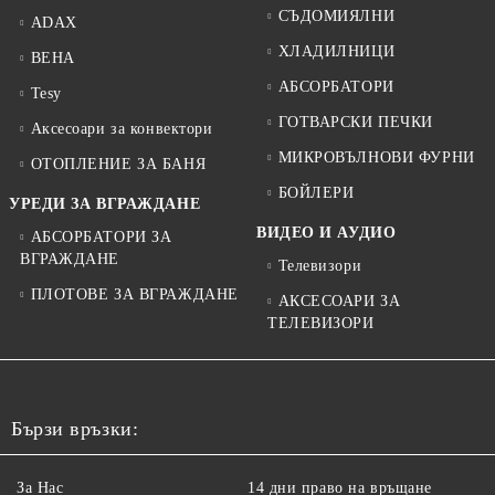
СЪДОМИЯЛНИ
ADAX
ХЛАДИЛНИЦИ
BEHA
АБСОРБАТОРИ
Tesy
ГОТВАРСКИ ПЕЧКИ
Аксесоари за конвектори
МИКРОВЪЛНОВИ ФУРНИ
ОТОПЛЕНИЕ ЗА БАНЯ
БОЙЛЕРИ
УРЕДИ ЗА ВГРАЖДАНЕ
ВИДЕО И АУДИО
АБСОРБАТОРИ ЗА
ВГРАЖДАНЕ
Телевизори
ПЛОТОВЕ ЗА ВГРАЖДАНЕ
АКСЕСОАРИ ЗА
ТЕЛЕВИЗОРИ
Бързи връзки:
За Нас
14 дни право на връщане