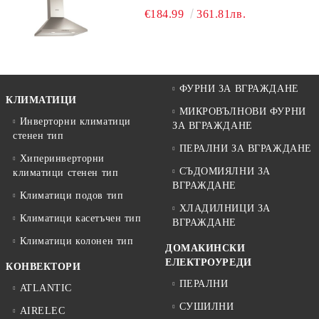
€184.99
361.81лв.
ФУРНИ ЗА ВГРАЖДАНЕ
КЛИМАТИЦИ
МИКРОВЪЛНОВИ ФУРНИ
Инверторни климатици
ЗА ВГРАЖДАНЕ
стенен тип
ПЕРАЛНИ ЗА ВГРАЖДАНЕ
Хиперинверторни
СЪДОМИЯЛНИ ЗА
климатици стенен тип
ВГРАЖДАНЕ
Климатици подов тип
ХЛАДИЛНИЦИ ЗА
Климатици касетъчен тип
ВГРАЖДАНЕ
Климатици колонен тип
ДОМАКИНСКИ
ЕЛЕКТРОУРЕДИ
КОНВЕКТОРИ
ПЕРАЛНИ
ATLANTIC
СУШИЛНИ
AIRELEC