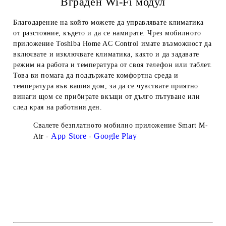
Вграден Wi-Fi модул
Благодарение на който можете да управлявате климатика
от разстояние, където и да се намирате. Чрез мобилното
приложение Toshiba Home AC Control имате възможност да
включвате и изключвате климатика, както и да задавате
режим на работа и температура от своя телефон или таблет.
Това ви помага да поддържате комфортна среда и
температура във вашия дом, за да се чувствате приятно
винаги щом се прибирате вкъщи от дълго пътуване или
след края на работния ден.
Свалете безплатното мобилно приложение
Smart M-
App Store
Google Play
Air -
-