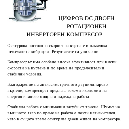
ЦИФРОВ DC ДВОЕН
РОТАЦИОНЕН
ИНВЕРТОРЕН КОМПРЕСОР
Осигурява постоянна скорост на въртене и намалява
нежеланите вибрации.
Резултатите са уникални:
Компресорът има особено висока ефективност
при ниски
скорости на въртене и по време на продължителни
стабилни условия.
Благодарение на антиасиметричното двуцилиндрово
въртене, компресорът
предлага големи икономии на
енергия и много мощна и надеждна работа.
Стабилна работа с минимални загуби от триене.
Шумът на
външното тяло по време на работа е почти незначителен,
като в същото време осигурява двоен живот на компресора.