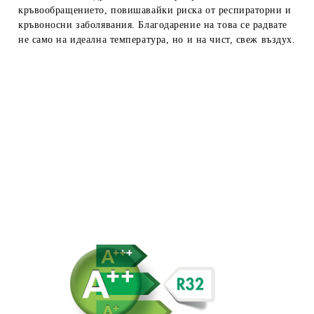
кръвообращението, повишавайки риска от респираторни и
кръвоносни заболявания. Благодарение на това се радвате
не само на идеална температура, но и на чист, свеж въздух.