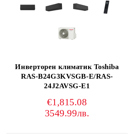
Инверторен климатик Toshiba
RAS-B24G3KVSGB-E/RAS-
24J2AVSG-E1
€1,815.08
3549.99лв.