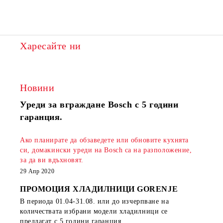
Харесайте ни
Новини
Уреди за вграждане Bosch с 5 години
гаранция.
Ако планирате да обзаведете или обновите кухнята
си, домакински уреди на Bosch са на разположение,
за да ви вдъхновят.
29 Апр 2020
ПРОМОЦИЯ ХЛАДИЛНИЦИ GORENJE
В периода
01.04-31.08.
или до изчерпване на
количествата избрани модели хладилници се
предлагат с 5 години гаранция.