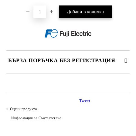
БЪРЗА ПОРЪЧКА БЕЗ РЕГИСТРАЦИЯ
САМО ПОПЪЛНЕТЕ 3 ПОЛЕТА
Tweet
Оцени продукта
Информация за Съответствие
Съгласен съм с
Политиката за лични данни
Ние ще се свържем с вас в рамките на работния ден.