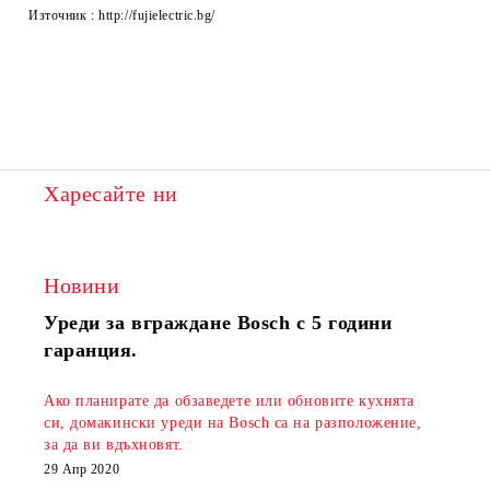
Източник : http://fujielectric.bg/
Харесайте ни
Новини
Уреди за вграждане Bosch с 5 години
гаранция.
Ако планирате да обзаведете или обновите кухнята
си, домакински уреди на Bosch са на разположение,
за да ви вдъхновят.
29 Апр 2020