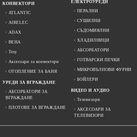
ЕЛЕКТРОУРЕДИ
КОНВЕКТОРИ
ПЕРАЛНИ
ATLANTIC
СУШИЛНИ
AIRELEC
СЪДОМИЯЛНИ
ADAX
ХЛАДИЛНИЦИ
BEHA
АБСОРБАТОРИ
Tesy
ГОТВАРСКИ ПЕЧКИ
Аксесоари за конвектори
МИКРОВЪЛНОВИ ФУРНИ
ОТОПЛЕНИЕ ЗА БАНЯ
БОЙЛЕРИ
УРЕДИ ЗА ВГРАЖДАНЕ
ВИДЕО И АУДИО
АБСОРБАТОРИ ЗА
ВГРАЖДАНЕ
Телевизори
ПЛОТОВЕ ЗА ВГРАЖДАНЕ
АКСЕСОАРИ ЗА
ТЕЛЕВИЗОРИ