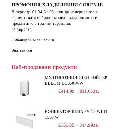
ПРОМОЦИЯ ХЛАДИЛНИЦИ GORENJE
В периода
01.04-31.08.
или до изчерпване на
количествата избрани модели хладилници се
предлагат с 5 години гаранция.
27 Апр 2019
Абонирай се за новини
Виж всички
Най-продавани продукти
МУЛТИПОЗИЦИОНЕН БОЙЛЕР
ELDOM DU060W-W
€414.99
811.65лв.
КОНВЕКТОР BEHA PV 15 WI FI
1500 W
€161.05
314.99лв.