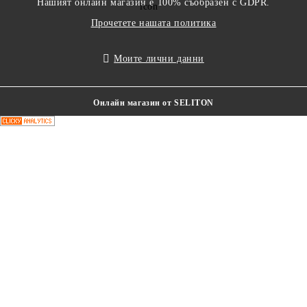
Нашият онлайн магазин е 100% съобразен с GDPR.
Прочетете нашата политика
Моите лични данни
Онлайн магазин от SELITON