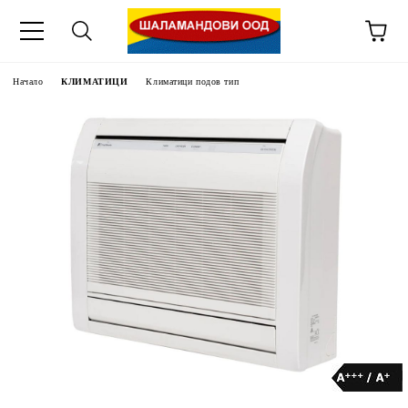
Начало
КЛИМАТИЦИ
Климатици подов тип