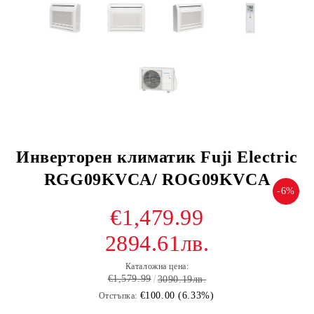
Инверторен климатик Fuji Electric
RGG09KVCA/ ROG09KVCA
-6%
€1,479.99
2894.61лв.
Каталожна цена:
€1,579.99
3090.19лв.
€100.00 (6.33%)
Отстъпка: