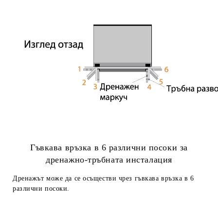
Гъвкава връзка в 6 различни посоки за
дренажно-тръбната инсталация
Дренажът може да се осъществи чрез гъвкава връзка в 6
различни посоки.