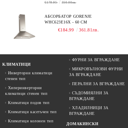
€178.95
350.00лв.
АБСОРБАТОР GORENJE
WHC623E16X - 60 СМ
€184.99
361.81лв.
ФУРНИ ЗА ВГРАЖДАНЕ
КЛИМАТИЦИ
МИКРОВЪЛНОВИ ФУРНИ
Инверторни климатици
ЗА ВГРАЖДАНЕ
стенен тип
ПЕРАЛНИ ЗА ВГРАЖДАНЕ
Хиперинверторни
СЪДОМИЯЛНИ ЗА
климатици стенен тип
ВГРАЖДАНЕ
Климатици подов тип
ХЛАДИЛНИЦИ ЗА
Климатици касетъчен тип
ВГРАЖДАНЕ
Климатици колонен тип
ДОМАКИНСКИ