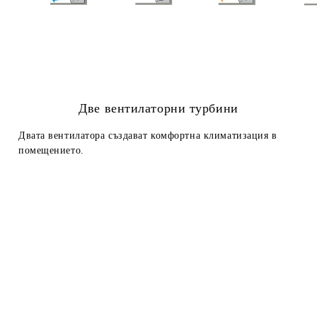
Две вентилаторни турбини
Двата вентилатора създават комфортна климатизация в
помещението.