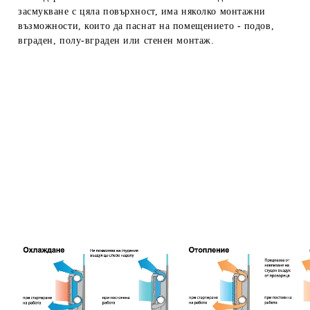
засмукване с цяла повърхност, има няколко монтажни
възможности, които да паснат на помещението - подов,
вграден, полу-вграден или стенен монтаж.