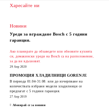
Харесайте ни
Новини
Уреди за вграждане Bosch с 5 години
гаранция.
Ако планирате да обзаведете или обновите кухнята
си, домакински уреди на Bosch са на разположение,
за да ви вдъхновят.
29 Апр 2020
ПРОМОЦИЯ ХЛАДИЛНИЦИ GORENJE
В периода
01.04-31.08.
или до изчерпване на
количествата избрани модели хладилници се
предлагат с 5 години гаранция.
27 Апр 2019
Абонирай се за новини