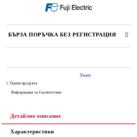
БЪРЗА ПОРЪЧКА БЕЗ РЕГИСТРАЦИЯ
САМО ПОПЪЛНЕТЕ 3 ПОЛЕТА
Tweet
Оцени продукта
Информация за Съответствие
Съгласен съм с
Политиката за лични данни
Ние ще се свържем с вас в рамките на работния ден.
Детайлно описание
Характеристики