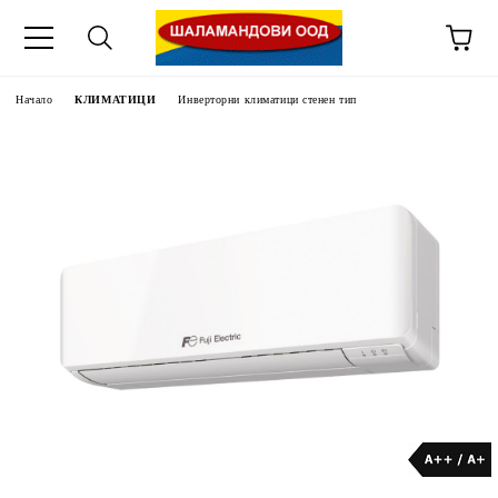
Начало
КЛИМАТИЦИ
Инверторни климатици стенен тип