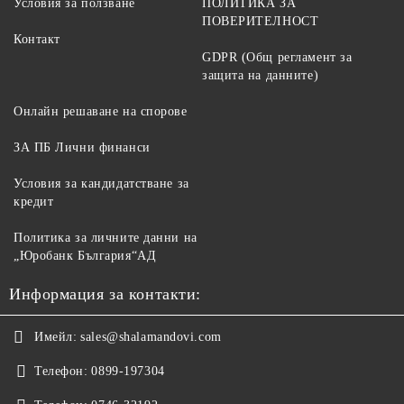
Условия за ползване
ПОЛИТИКА ЗА
ПОВЕРИТЕЛНОСТ
Контакт
GDPR (Общ регламент за
защита на данните)
Онлайн решаване на спорове
ЗА ПБ Лични финанси
Условия за кандидатстване за
кредит
Политика за личните данни на
„Юробанк България“АД
Информация за контакти:
Имейл:
sales@shalamandovi.com
Телефон:
0899-197304