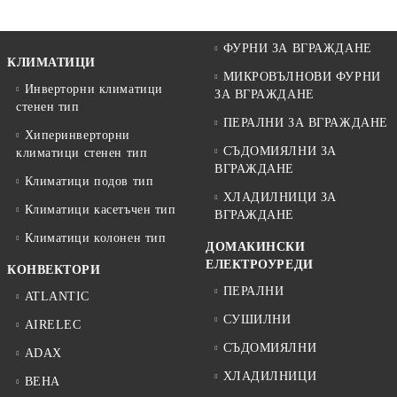
ФУРНИ ЗА ВГРАЖДАНЕ
КЛИМАТИЦИ
МИКРОВЪЛНОВИ ФУРНИ
Инверторни климатици
ЗА ВГРАЖДАНЕ
стенен тип
ПЕРАЛНИ ЗА ВГРАЖДАНЕ
Хиперинверторни
СЪДОМИЯЛНИ ЗА
климатици стенен тип
ВГРАЖДАНЕ
Климатици подов тип
ХЛАДИЛНИЦИ ЗА
Климатици касетъчен тип
ВГРАЖДАНЕ
Климатици колонен тип
ДОМАКИНСКИ
ЕЛЕКТРОУРЕДИ
КОНВЕКТОРИ
ПЕРАЛНИ
ATLANTIC
СУШИЛНИ
AIRELEC
СЪДОМИЯЛНИ
ADAX
ХЛАДИЛНИЦИ
BEHA