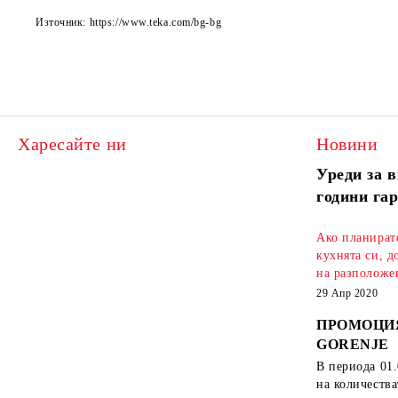
Източник: https://www.teka.com/bg-bg
Харесайте ни
Новини
Уреди за в
години га
Ако планират
кухнята си, д
на разположен
29 Апр 2020
ПРОМОЦИ
GORENJE
В периода
01.
на количеств