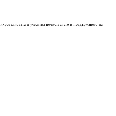
 микровълновата и улеснява почистването и поддържането на