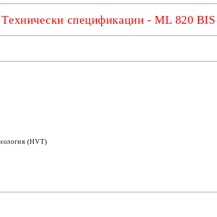
Технически спецификации -
ML 820 BIS
хнология (HVT)