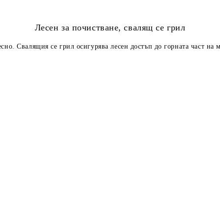
Лесен за почистване, свалящ се грил
есно. Свалящия се грил осигурява лесен достъп до горната част на