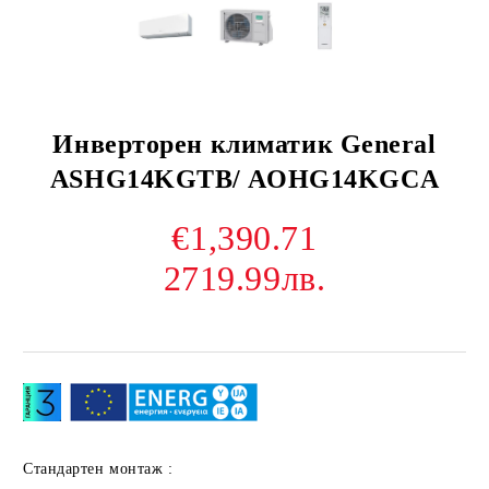
Инверторен климатик General
ASHG14KGTB/ AOHG14KGCA
€1,390.71
2719.99лв.
Стандартен монтаж :