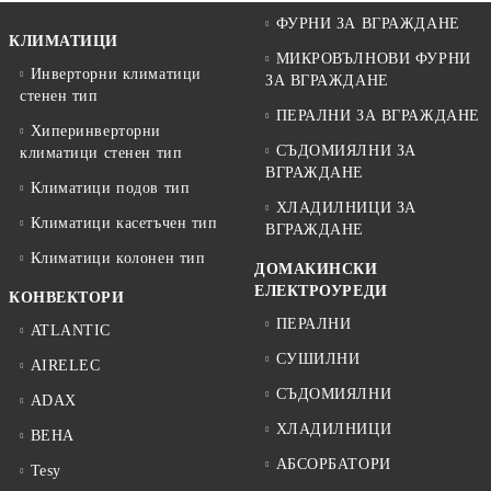
ФУРНИ ЗА ВГРАЖДАНЕ
КЛИМАТИЦИ
МИКРОВЪЛНОВИ ФУРНИ
Инверторни климатици
ЗА ВГРАЖДАНЕ
стенен тип
ПЕРАЛНИ ЗА ВГРАЖДАНЕ
Хиперинверторни
СЪДОМИЯЛНИ ЗА
климатици стенен тип
ВГРАЖДАНЕ
Климатици подов тип
ХЛАДИЛНИЦИ ЗА
Климатици касетъчен тип
ВГРАЖДАНЕ
Климатици колонен тип
ДОМАКИНСКИ
ЕЛЕКТРОУРЕДИ
КОНВЕКТОРИ
ПЕРАЛНИ
ATLANTIC
СУШИЛНИ
AIRELEC
СЪДОМИЯЛНИ
ADAX
ХЛАДИЛНИЦИ
BEHA
АБСОРБАТОРИ
Tesy