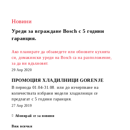
Новини
Уреди за вграждане Bosch с 5 години
гаранция.
Ако планирате да обзаведете или обновите кухнята
си, домакински уреди на Bosch са на разположение,
за да ви вдъхновят.
29 Апр 2020
ПРОМОЦИЯ ХЛАДИЛНИЦИ GORENJE
В периода
01.04-31.08.
или до изчерпване на
количествата избрани модели хладилници се
предлагат с 5 години гаранция.
27 Апр 2019
Абонирай се за новини
Виж всички