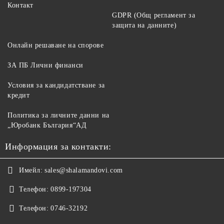
Контакт
GDPR (Общ регламент за
защита на данните)
Онлайн решаване на спорове
ЗА ПБ Лични финанси
Условия за кандидатстване за
кредит
Политика за личните данни на
„Юробанк България“АД
Информация за контакти:
Имейл:
sales@shalamandovi.com
Телефон:
0899-197304
Телефон:
0746-32192