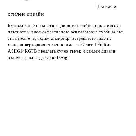
Тънък и
стилен дизайн
Благодарение на многоредовия топлообменник с висока
плътност и високоефективната вентилаторна турбина със
значително по-голям диаметър, вътрешното тяло на
хиперинверторния стенен климатик General Fujitsu
ASHG14KGTB предлага супер тънък и стилен дизайн,
отличен с награда Good Design.