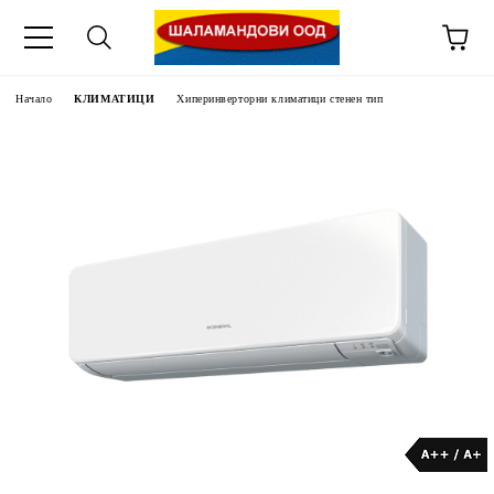
Начало
КЛИМАТИЦИ
Хиперинверторни климатици стенен тип