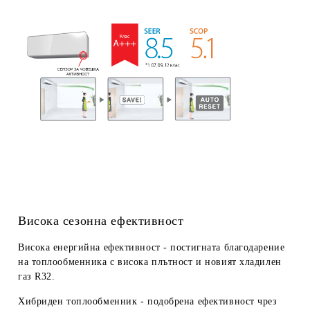
Висока сезонна ефективност
Висока енергийна ефективност
- постигната благодаре
ние
на топлообменника с висока плътност и новият хладилен
газ R32.
Хибриден топлообменник
- подобрена ефективност чрез