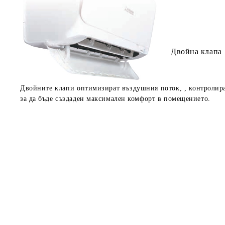
Двойна клапа
Двойните клапи оптимизират въздушния поток, , контролира
за да бъде създаден максимален комфорт в помещението.