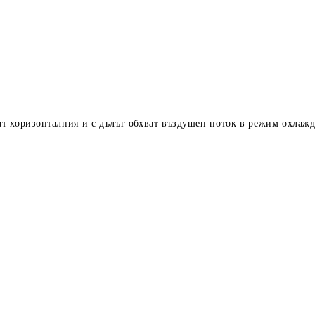
т хоризонталния и с дълъг обхват въздушен поток в режим охлаж