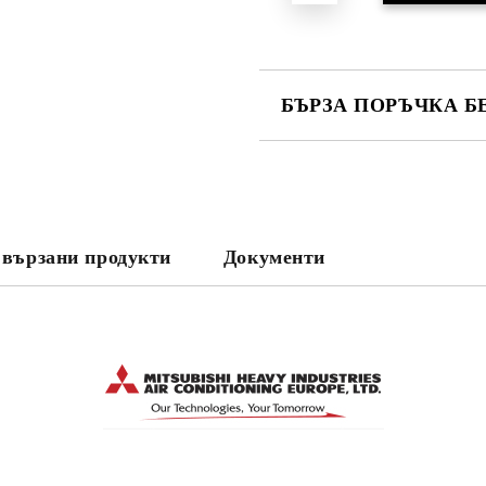
БЪРЗА ПОРЪЧКА Б
САМО ПОПЪЛНЕТЕ 3 ПОЛЕТА
вързани продукти
Документи
Съгласен съм с
Политика
Ние ще се свържем с вас в рамки