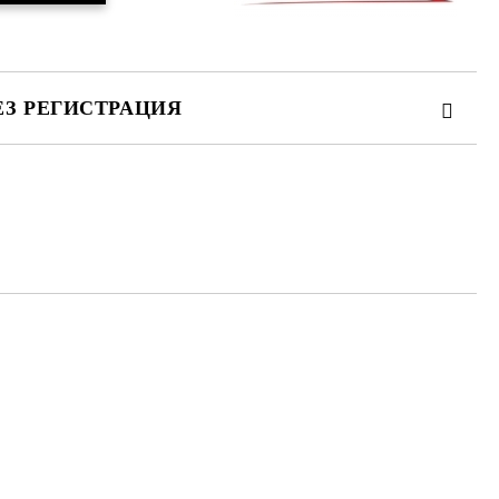
ЕЗ РЕГИСТРАЦИЯ
та за лични данни
те на работния ден.