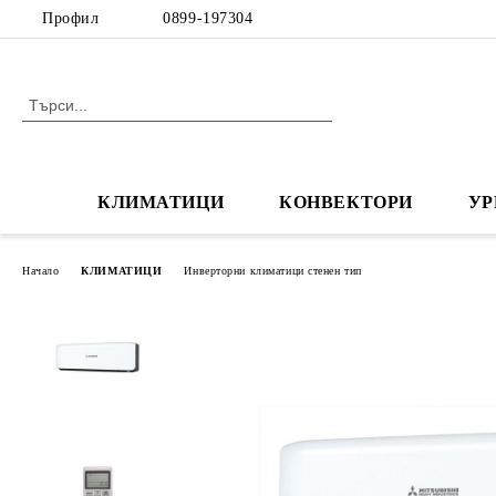
Профил
0899-197304
КЛИМАТИЦИ
КОНВЕКТОРИ
УР
Начало
КЛИМАТИЦИ
Инверторни климатици стенен тип