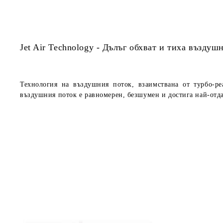
Jet Air Technology - Дълъг обхват и тиха въздуш
Технология на въздушния поток, взаимствана от турбо-р
въздушния поток е равномерен, безшумен и достига най-отд