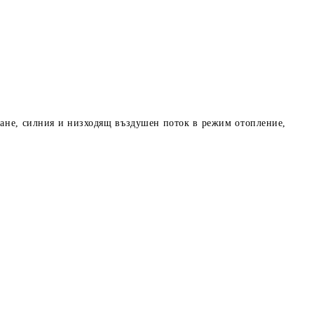
дане, силния и низходящ въздушен поток в режим отопление,