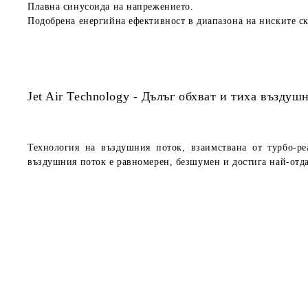
Плавна синусоида на напрежението.
Подобрена енергийна ефективност в диапазона на ниските ск
Jet Air Technology - Дълъг обхват и тиха въздуш
Технология на въздушния поток, взаимствана от турбо-р
въздушния поток е равномерен, безшумен и достига най-отд