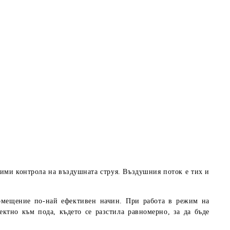
ими контрола на въздушната струя. Въздушния поток е тих и
помещение по-най ефективен начин. При работа в режим на
ктно към пода, където се разстила равномерно, за да бъде