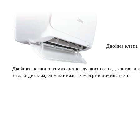
Двойна клапа
Двойните клапи оптимизират въздушния поток, , контролира
за да бъде създаден максимален комфорт в помещението.