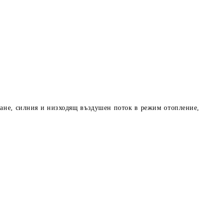
дане, силния и низходящ въздушен поток в режим отопление,