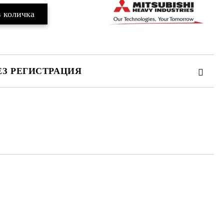
ЕЗ РЕГИСТРАЦИЯ
та за лични данни
те на работния ден.