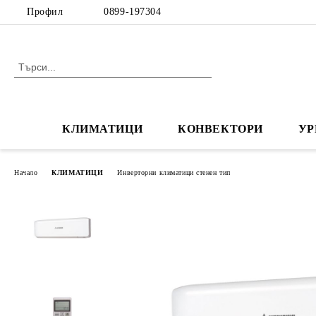
Профил
0899-197304
КЛИМАТИЦИ
КОНВЕКТОРИ
УР
Начало
КЛИМАТИЦИ
Инверторни климатици стенен тип