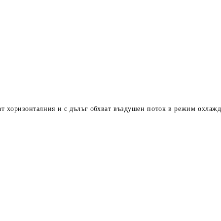
т хоризонталния и с дълъг обхват въздушен поток в режим охлаж