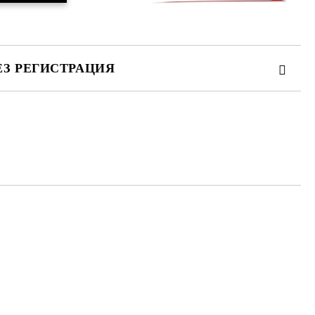
ЕЗ РЕГИСТРАЦИЯ
та за лични данни
те на работния ден.