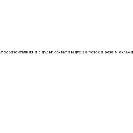
т хоризонталния и с дълъг обхват въздушен поток в режим охлаж