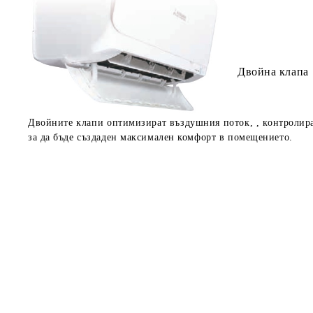
Двойна клапа
Двойните клапи оптимизират въздушния поток, , контролира
за да бъде създаден максимален комфорт в помещението.