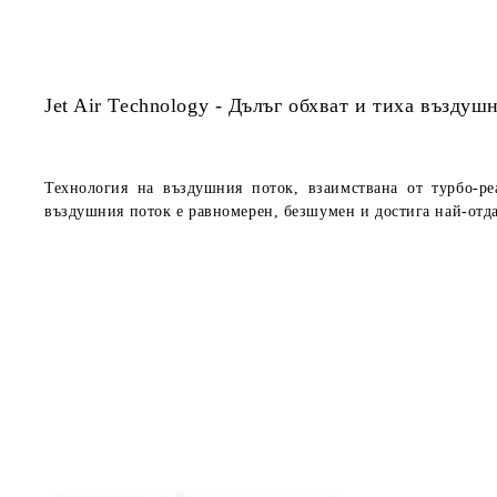
Jet Air Technology - Дълъг обхват и тиха въздуш
Технология на въздушния поток, взаимствана от турбо-р
въздушния поток е равномерен, безшумен и достига най-отд