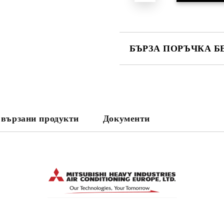
БЪРЗА ПОРЪЧКА Б
САМО ПОПЪЛНЕТЕ 3 ПОЛЕТА
вързани продукти
Документи
Съгласен съм с
Политика
Ние ще се свържем с вас в рамки