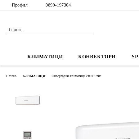
Профил
0899-197304
КЛИМАТИЦИ
КОНВЕКТОРИ
УР
Начало
КЛИМАТИЦИ
Инверторни климатици стенен тип