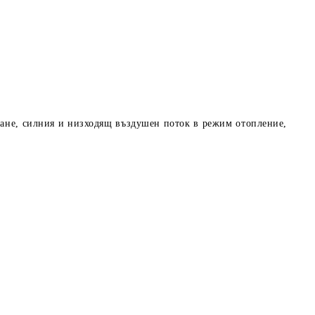
дане, силния и низходящ въздушен поток в режим отопление,