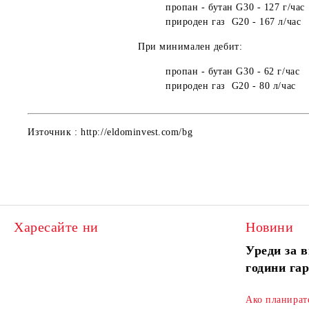
пропан - бутан G30 - 127 г/час
природен газ G20 - 167 л/час
При минимален дебит:
пропан - бутан G30 - 62 г/час
природен газ G20 - 80 л/час
Източник :
http://eldominvest.com/bg
Харесайте ни
Новини
Уреди за в
години га
Ако планират