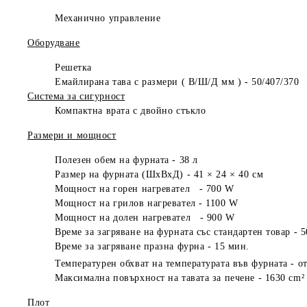
Механично управление
Оборудване
Решетка
Емайлирана тава с размери ( В/Ш/Д мм ) - 50/407/370
Система за сигурност
Компактна врата с двойно стъкло
Размери и мощност
Полезен обем на фурната -
38 л
Размер на фурната (ШхВхД) - 41 × 24 × 40 см
Мощност на горен нагревател - 700 W
Мощност на грилов нагревател - 1100 W
Мощност на долен нагревател - 900 W
Време за загряване на фурната със стандартен товар - 
Време за загряване празна фурна - 15 мин.
Температурен обхват на температурата във фурната - от
Максимална повърхност на тавата за печене - 1630 cm²
Плот