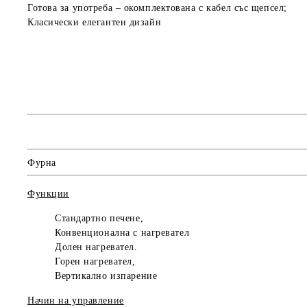
Готова за употреба
– окомплектована с кабел със щепсел;
Класически елегантен
дизайн
Фурна
Функции
Стандартно печене,
Конвенционална с нагревател
Долен нагревател.
Горен нагревател,
Вертикално изпарение
Начин на управление