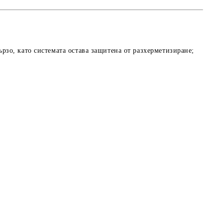
ързо, като системата остава защитена от разхерметизиране;