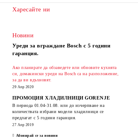
Харесайте ни
Новини
Уреди за вграждане Bosch с 5 години
гаранция.
Ако планирате да обзаведете или обновите кухнята
си, домакински уреди на Bosch са на разположение,
за да ви вдъхновят.
29 Апр 2020
ПРОМОЦИЯ ХЛАДИЛНИЦИ GORENJE
В периода
01.04-31.08.
или до изчерпване на
количествата избрани модели хладилници се
предлагат с 5 години гаранция.
27 Апр 2019
Абонирай се за новини