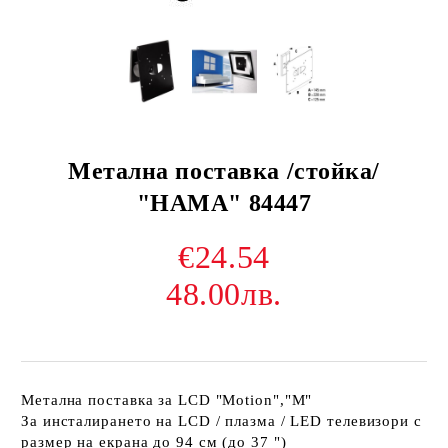
Метална поставка /стойка/
"HAMA" 84447
€24.54
48.00лв.
Метална поставка за LCD "Motion","M"
За инсталирането на LCD / плазма / LED телевизори с
размер на екрана до 94 см (до 37 ")