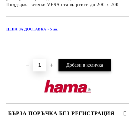
Поддържа всички VESA стандартите до 200 х 200
Добави в желани
ЦЕНА ЗА ДОСТАВКА - 5 лв.
БЪРЗА ПОРЪЧКА БЕЗ РЕГИСТРАЦИЯ
САМО ПОПЪЛНЕТЕ 3 ПОЛЕТА