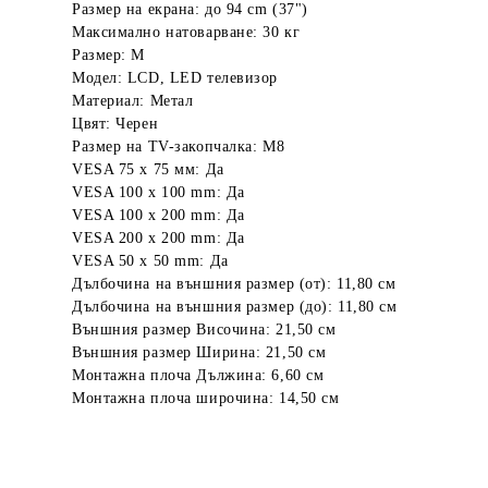
Размер на екрана: до 94 cm (37")
Максимално натоварване: 30 кг
Размер: M
Модел: LCD, LED телевизор
Материал: Метал
Цвят: Черен
Размер на TV-закопчалка: M8
VESA 75 х 75 мм: Да
VESA 100 х 100 mm: Да
VESA 100 х 200 mm: Да
VESA 200 х 200 mm: Да
VESA 50 х 50 mm: Да
Дълбочина на външния размер (от):
11,80 см
Дълбочина на външния размер (до):
11,80 см
Външния размер Височина: 21,50 см
Външния размер Ширина: 21,50 см
Монтажна плоча Дължина: 6,60 см
Монтажна плоча широчина: 14,50 см