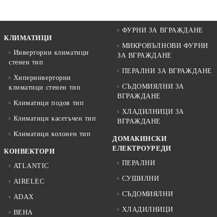
ФУРНИ ЗА ВГРАЖДАНЕ
КЛИМАТИЦИ
МИКРОВЪЛНОВИ ФУРНИ
Инверторни климатици
ЗА ВГРАЖДАНЕ
стенен тип
ПЕРАЛНИ ЗА ВГРАЖДАНЕ
Хиперинверторни
СЪДОМИЯЛНИ ЗА
климатици стенен тип
ВГРАЖДАНЕ
Климатици подов тип
ХЛАДИЛНИЦИ ЗА
Климатици касетъчен тип
ВГРАЖДАНЕ
Климатици колонен тип
ДОМАКИНСКИ
ЕЛЕКТРОУРЕДИ
КОНВЕКТОРИ
ПЕРАЛНИ
ATLANTIC
СУШИЛНИ
AIRELEC
СЪДОМИЯЛНИ
ADAX
ХЛАДИЛНИЦИ
BEHA