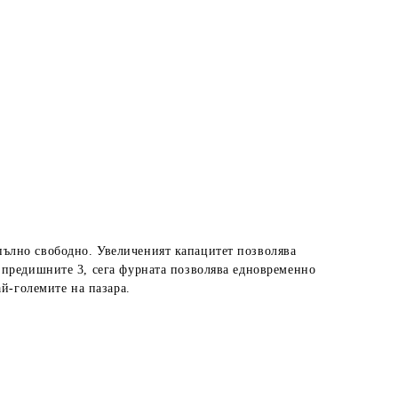
пълно свободно. Увеличеният капацитет позволява
 предишните 3, сега фурната позволява едновременно
ай-големите на пазара.