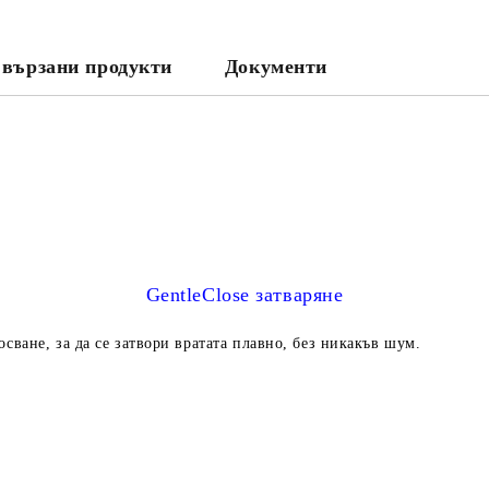
вързани продукти
Документи
GentleClose затваряне
сване, за да се затвори вратата плавно, без никакъв шум.