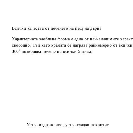
Всички качества от печенето на пещ на дърва
Характерната заоблена форма е една от най-значимите харак
свободно. Тъй като храната се нагрява равномерно
от всички 
360˚ позволява печене на всички 5 нива.
Ултра издръжливо, ултра гладко покритие