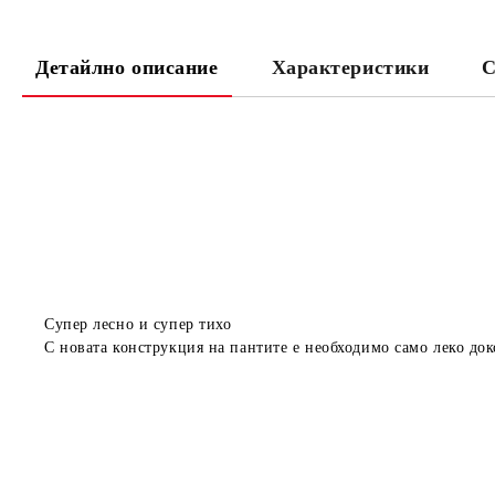
Детайлно описание
Характеристики
С
Супер лесно и супер тихо
С новата конструкция на пантите е необходимо само леко доко