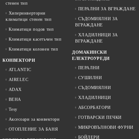
стенен тип
ПЕРАЛНИ ЗА ВГРАЖДАНЕ
Хиперинверторни
СЪДОМИЯЛНИ ЗА
климатици стенен тип
ВГРАЖДАНЕ
Климатици подов тип
ХЛАДИЛНИЦИ ЗА
Климатици касетъчен тип
ВГРАЖДАНЕ
Климатици колонен тип
ДОМАКИНСКИ
ЕЛЕКТРОУРЕДИ
КОНВЕКТОРИ
ПЕРАЛНИ
ATLANTIC
СУШИЛНИ
AIRELEC
СЪДОМИЯЛНИ
ADAX
ХЛАДИЛНИЦИ
BEHA
АБСОРБАТОРИ
Tesy
ГОТВАРСКИ ПЕЧКИ
Аксесоари за конвектори
МИКРОВЪЛНОВИ ФУРНИ
ОТОПЛЕНИЕ ЗА БАНЯ
БОЙЛЕРИ