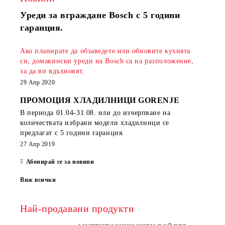
Уреди за вграждане Bosch с 5 години
гаранция.
Ако планирате да обзаведете или обновите кухнята
си, домакински уреди на Bosch са на разположение,
за да ви вдъхновят.
29 Апр 2020
ПРОМОЦИЯ ХЛАДИЛНИЦИ GORENJE
В периода
01.04-31.08.
или до изчерпване на
количествата избрани модели хладилници се
предлагат с 5 години гаранция.
27 Апр 2019
Абонирай се за новини
Виж всички
Най-продавани продукти