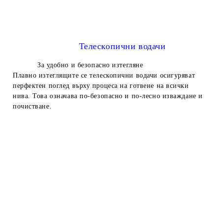
Телескопични водачи
За удобно и безопасно изтегляне
Плавно изтеглящите се телескопични водачи осигуряват
перфектен поглед върху процеса на готвене на всички
нива. Това означава по-безопасно и по-лесно изваждане и
почистване.