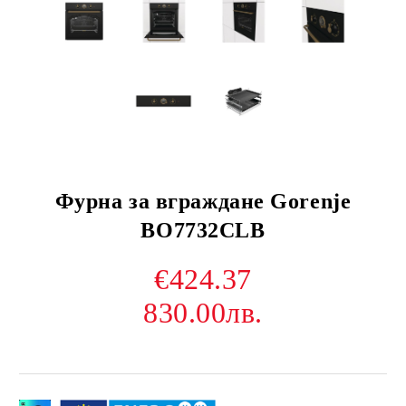
Фурнa за вграждане Gorenje
BO7732CLB
€424.37
830.00лв.