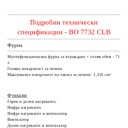
Подробни технически
спецификации - BO 7732 CLB
Фурна
Мултифункционална фурна за вграждане + голям обем - 71
л
Голяма повърхност за печене
Максимална повърхност на тавата за печене:
1,316 cm²
Функции
Горен и долен нагревател,
Инфра нагревател
Инфра нагревател и вентилатор
Вентилатор
Долен нагревател и вентилатор