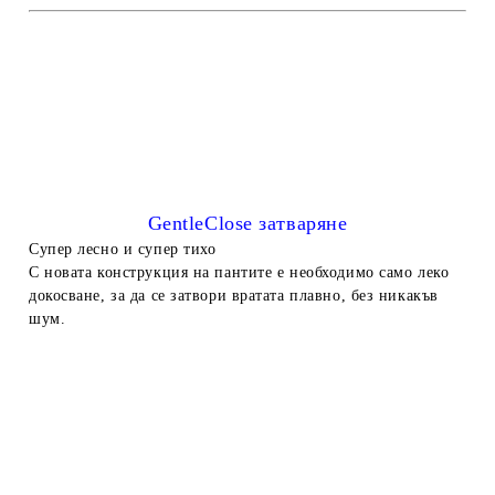
GentleClose затваряне
Супер лесно и супер тихо
С новата конструкция на пантите е необходимо само леко
докосване, за да се затвори вратата плавно, без никакъв
шум.