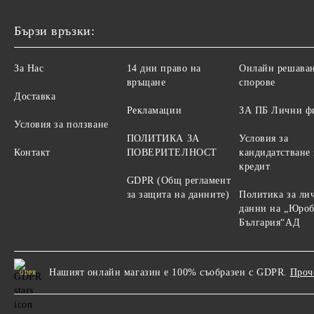
Бързи връзки:
За Нас
14 дни право на
Онлайн решаван
връщане
спорове
Доставка
Рекламации
ЗА ПБ Лични ф
Условия за ползване
ПОЛИТИКА ЗА
Условия за
Контакт
ПОВЕРИТЕЛНОСТ
кандидатстване 
кредит
GDPR (Общ регламент
за защита на данните)
Политика за ли
данни на „Юро
България“АД
Нашият онлайн магазин е 100% съобразен с GDPR.
Проч
GDPR