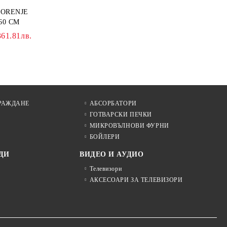
GORENJE
60 СМ
361.81лв.
РАЖДАНЕ
АБСОРБАТОРИ
ГОТВАРСКИ ПЕЧКИ
МИКРОВЪЛНОВИ ФУРНИ
БОЙЛЕРИ
ДИ
ВИДЕО И АУДИО
Телевизори
АКСЕСОАРИ ЗА ТЕЛЕВИЗОРИ