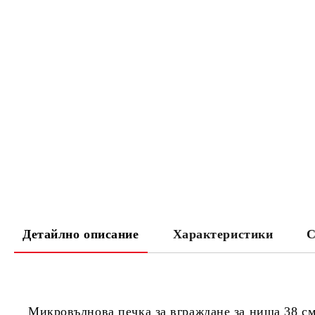
Детайлно описание
Характеристики
С
Микровълнова печка за вграждане за ниша 38 см