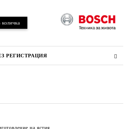
ЕЗ РЕГИСТРАЦИЯ
та за лични данни
те на работния ден.
иготовление на ястия