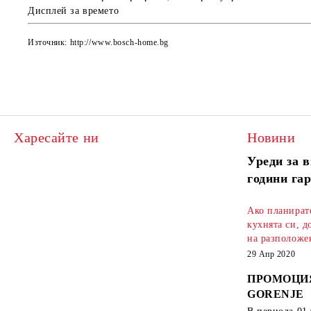
Дисплей за времето
Източник: http://www.bosch-home.bg
Харесайте ни
Новини
Уреди за в
години га
Ако планират
кухнята си, д
на разположен
29 Апр 2020
ПРОМОЦИ
GORENJE