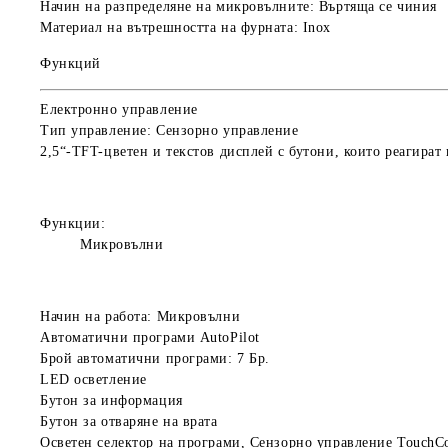
Начин на разпределяне на микровълните:
Въртяща се чиния
Материал на вътрешността на фурната:
Inox
Функций
Електронно управление
Тип управление:
Сензорно управление
2,5“-TFT-цветен и текстов дисплей с бутони, които реагират
Функции:
Микровълни
Начин на работа:
Микровълни
Автоматични програми AutoPilot
Брой автоматични програми: 7 Бр.
LED осветление
Бутон за информация
Бутон за отваряне на врата
Осветен селектор на програми, Сензорно управление TouchCo