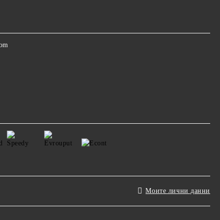
com
Моите лични данни