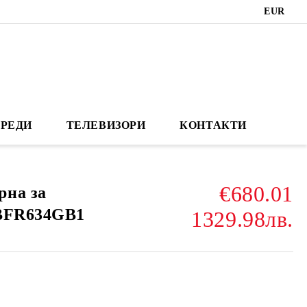
EUR
РЕДИ
ТЕЛЕВИЗОРИ
КОНТАКТИ
€680.01
рна за
 BFR634GB1
1329.98лв.