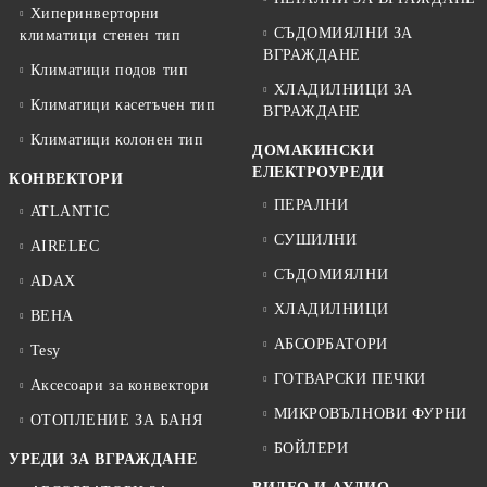
Хиперинверторни
СЪДОМИЯЛНИ ЗА
климатици стенен тип
ВГРАЖДАНЕ
Климатици подов тип
ХЛАДИЛНИЦИ ЗА
Климатици касетъчен тип
ВГРАЖДАНЕ
Климатици колонен тип
ДОМАКИНСКИ
ЕЛЕКТРОУРЕДИ
КОНВЕКТОРИ
ПЕРАЛНИ
ATLANTIC
СУШИЛНИ
AIRELEC
СЪДОМИЯЛНИ
ADAX
ХЛАДИЛНИЦИ
BEHA
АБСОРБАТОРИ
Tesy
ГОТВАРСКИ ПЕЧКИ
Аксесоари за конвектори
МИКРОВЪЛНОВИ ФУРНИ
ОТОПЛЕНИЕ ЗА БАНЯ
БОЙЛЕРИ
УРЕДИ ЗА ВГРАЖДАНЕ