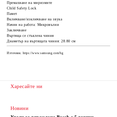
Премахване на миризмите
Child Safety Lock
Памет
Включване/изключване на звука
Начин на работа:
Микровълни
Заключване
Въртяща се стъклена чиния
Диаметър на въртящата чиния:
28.80 см
Източник: https://www.samsung.com/bg
Харесайте ни
Новини