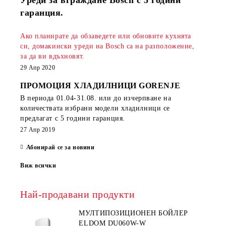
Уреди за вграждане Bosch с 5 години
гаранция.
Ако планирате да обзаведете или обновите кухнята
си, домакински уреди на Bosch са на разположение,
за да ви вдъхновят.
29 Апр 2020
ПРОМОЦИЯ ХЛАДИЛНИЦИ GORENJE
В периода
01.04-31.08.
или до изчерпване на
количествата избрани модели хладилници се
предлагат с 5 години гаранция.
27 Апр 2019
Абонирай се за новини
Виж всички
Най-продавани продукти
МУЛТИПОЗИЦИОНЕН БОЙЛЕР
ELDOM DU060W-W