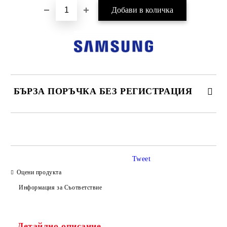
БЪРЗА ПОРЪЧКА БЕЗ РЕГИСТРАЦИЯ
САМО ПОПЪЛНЕТЕ 3 ПОЛЕТА
Tweet
Оцени продукта
Информация за Съответствие
Съгласен съм с
Политиката за лични данни
Ние ще се свържем с вас в рамките на работния ден.
Детайлно описание