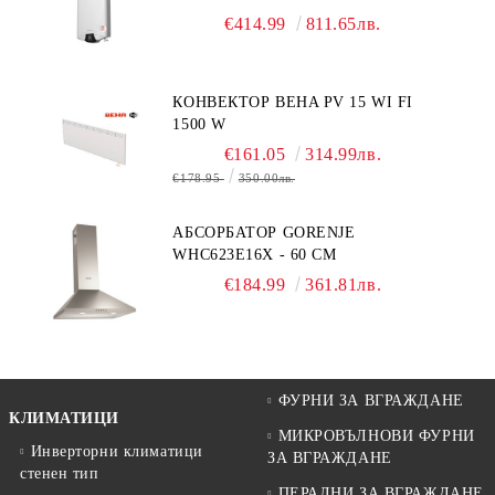
€414.99
811.65лв.
КОНВЕКТОР BEHA PV 15 WI FI
1500 W
€161.05
314.99лв.
€178.95
350.00лв.
АБСОРБАТОР GORENJE
WHC623E16X - 60 СМ
€184.99
361.81лв.
ФУРНИ ЗА ВГРАЖДАНЕ
КЛИМАТИЦИ
МИКРОВЪЛНОВИ ФУРНИ
Инверторни климатици
ЗА ВГРАЖДАНЕ
стенен тип
ПЕРАЛНИ ЗА ВГРАЖДАНЕ