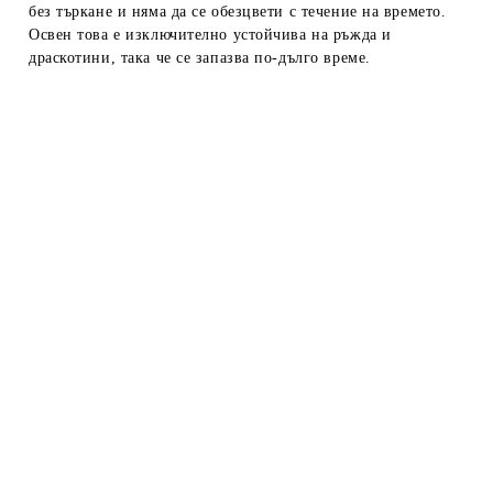
без търкане и няма да се обезцвети с течение на времето.
Освен това е изключително устойчива на ръжда и
драскотини, така че се запазва по-дълго време.