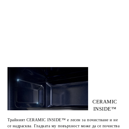
CERAMIC
INSIDE™
Трайният CERAMIC INSIDE™ е лесен за почистване и не
се надрасква. Гладката му повърхност може да се почиства