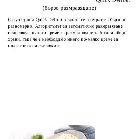
Quick Defrost
(бързо размразяване)
С функцията Quick Defrost храната се размразява бързо и
равномерно. Алгоритъмът за автоматично размразяване
изчислява точното време за размразяване за 5 типа общи
храни, така че е необходимо много по-малко време за
подготовка на съставките.