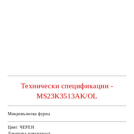
Технически спецификации -
MS23K3513AK/OL
Микровълнова фурна
Цвят:
ЧЕРЕН
Лакирана повърхност