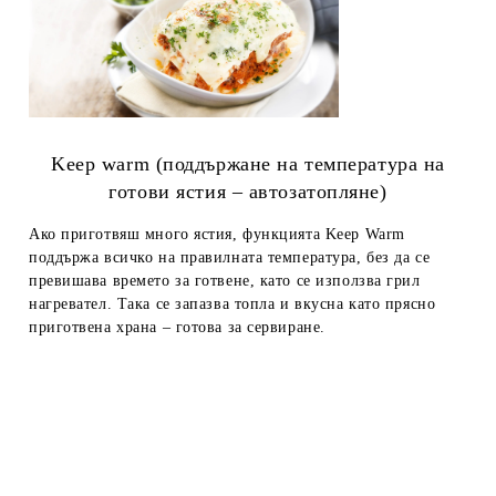
Keep warm (поддържане на температура на
готови ястия – автозатопляне)
Ако приготвяш много ястия, функцията Keep Warm
поддържа всичко на правилната температура, без да се
превишава времето за готвене, като се използва грил
нагревател. Така се запазва топла и вкусна като прясно
приготвена храна – готова за сервиране.