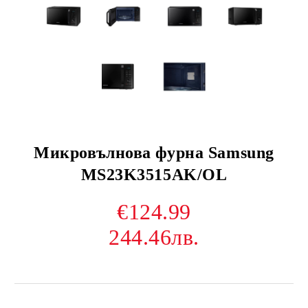
Микровълнова фурна Samsung
MS23K3515AK/OL
€124.99
244.46лв.