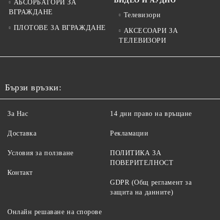
ВИДЕО И АУДИО
АБСОРБАТОРИ ЗА
ВГРАЖДАНЕ
Телевизори
ПЛОТОВЕ ЗА ВГРАЖДАНЕ
АКСЕСОАРИ ЗА
ТЕЛЕВИЗОРИ
Бързи връзки:
За Нас
14 дни право на връщане
Доставка
Рекламации
Условия за ползване
ПОЛИТИКА ЗА
ПОВЕРИТЕЛНОСТ
Контакт
GDPR (Общ регламент за
защита на данните)
Онлайн решаване на спорове