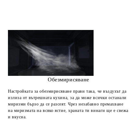
Обезмирисяване
Настройката за обезмирисяване прави така, че въздухът да
излиза от вътрешната кухина, за да може всички останали
миризми бързо да се разсеят. Чрез незабавно премахване
на миризмата на всяко ястие, храната ти винаги ще е свежа
и вкусна.