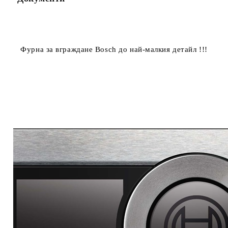
Фурна за вграждане Bosch до най-малкия детайл !!!