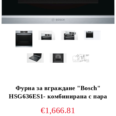
Фурнa за вграждане "Bosch"
HSG636ES1- комбинирана с пара
€1,666.81