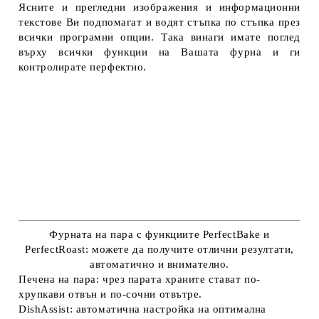
Ясните и прегледни изображения и информационни
текстове Ви подпомагат и водят стъпка по стъпка през
всички програмни опции. Така винаги имате поглед
върху всички функции на Вашата фурна и ги
контролирате перфектно.
Фурната на пара с функциите PerfectBake и
PerfectRoast: можете да получите отлични резултати,
автоматично и внимателно.
Печена на пара: чрез парата храните стават по-
хрупкави отвън и по-сочни отвътре.
DishAssist: автоматична настройка на оптимална