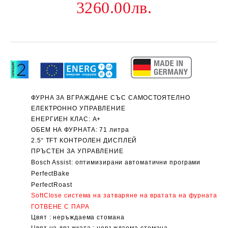
3260.00лв.
ФУРНА
ЗА ВГРАЖДАНЕ СЪС САМОСТОЯТЕЛНО
ЕЛЕКТРОННО УПРАВЛЕНИЕ
ЕНЕРГИЕН КЛАС:
А+
ОБЕМ НА ФУРНАТА: 71 литра
2.5“ TFT КОНТРОЛЕН ДИСПЛЕЙ
ПРЪСТЕН ЗА УПРАВЛЕНИЕ
Bosch Assist: оптимизирани автоматични програми
PerfectBake
PerfectRoast
SoftClose
система
на затваряне на вратата
на фурната
ГОТВЕНЕ С ПАРА
Цвят :
неръждаема стомана