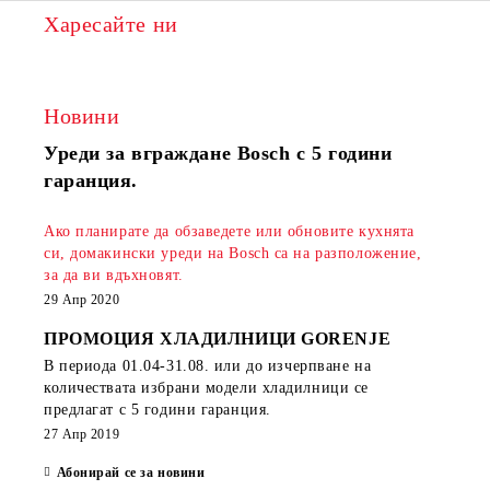
Харесайте ни
Новини
Уреди за вграждане Bosch с 5 години
гаранция.
Ако планирате да обзаведете или обновите кухнята
си, домакински уреди на Bosch са на разположение,
за да ви вдъхновят.
29 Апр 2020
ПРОМОЦИЯ ХЛАДИЛНИЦИ GORENJE
В периода
01.04-31.08.
или до изчерпване на
количествата избрани модели хладилници се
предлагат с 5 години гаранция.
27 Апр 2019
Абонирай се за новини