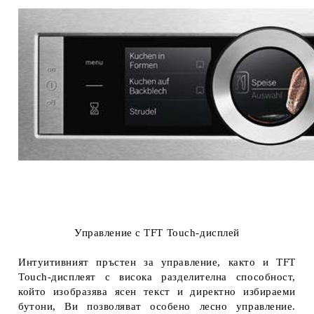
Управление с TFT Touch-дисплей
Интуитивният пръстен за управление, както и TFT
Touch-дисплеят с висока разделителна способност,
който изобразява ясен текст и директно избираеми
бутони, Ви позволяват особено лесно управление.