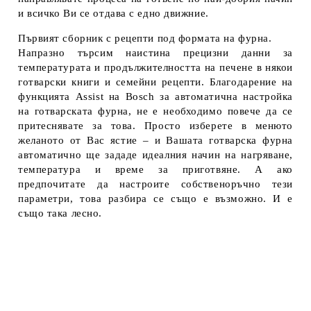
и всичко Ви се отдава с едно движние.
Първият сборник с рецепти под формата на фурна.
Напразно търсим наистина прецизни данни за
температурата и продължителността на печене в някои
готварски книги и семейни рецепти. Благодарение на
функцията Assist на Bosch за автоматична настройка
на готварската фурна, не е необходимо повече да се
притеснявате за това. Просто изберете в менюто
желаното от Вас ястие – и Вашата готварска фурна
автоматично ще зададе идеалния начин на нагряване,
температура и време за приготвяне. А ако
предпочитате да настроите собственоръчно тези
параметри, това разбира се също е възможно. И е
също така лесно.