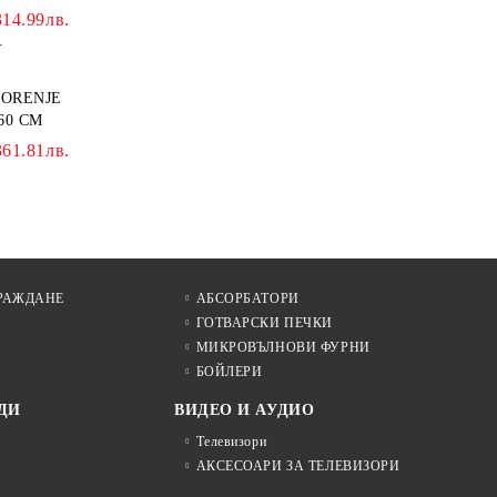
314.99лв.
.
GORENJE
60 СМ
361.81лв.
РАЖДАНЕ
АБСОРБАТОРИ
ГОТВАРСКИ ПЕЧКИ
МИКРОВЪЛНОВИ ФУРНИ
БОЙЛЕРИ
ДИ
ВИДЕО И АУДИО
Телевизори
АКСЕСОАРИ ЗА ТЕЛЕВИЗОРИ