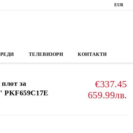
EUR
РЕДИ
ТЕЛЕВИЗОРИ
КОНТАКТИ
€337.45
плот за
h" PKF659C17E
659.99лв.