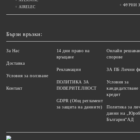
ФУРНИ 
AIRELEC
Бързи връзки:
За Нас
14 дни право на
Онлайн решаван
връщане
спорове
Доставка
Рекламации
ЗА ПБ Лични ф
Условия за ползване
ПОЛИТИКА ЗА
Условия за
Контакт
ПОВЕРИТЕЛНОСТ
кандидатстване 
кредит
GDPR (Общ регламент
за защита на данните)
Политика за ли
данни на „Юро
България“АД