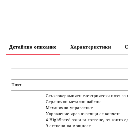
Детайлно описание
Характеристики
С
Плот
Стъклокерамичен електрически плот за 
Странични метални лайсни
Механично управление
Управление чрез въртящи се копчета
4 HighSpeed зони за готвене, от които е
9 степени на мощност