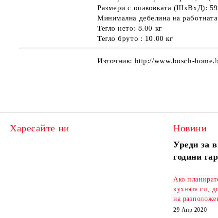
Размери с опаковката (ШхВхД): 59
Минимална дебелина на работната
Тегло нето: 8.00 кг
Тегло бруто : 10.00 кг
Източник: http://www.bosch-home.
Харесайте ни
Новини
Уреди за в
години га
Ако планират
кухнята си, д
на разположен
29 Апр 2020