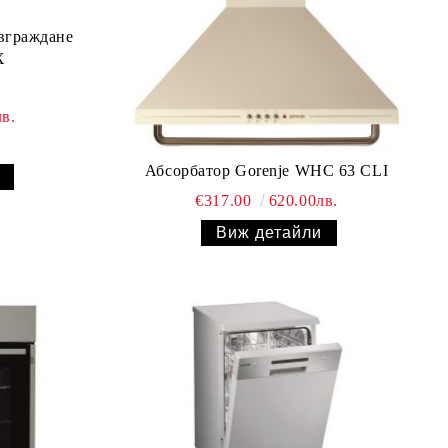
вграждане
X
в.
Абсорбатор Gorenje WHC 63 CLI
€317.00
620.00лв.
Виж детайли