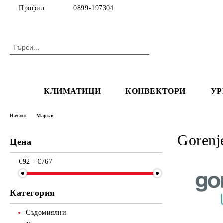
Профил
0899-197304
КЛИМАТИЦИ
КОНВЕКТОРИ
УР
Начало
Марки
Gorenj
Цена
€92 - €767
Категория
Съдомиялни