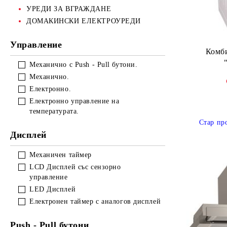
УРЕДИ ЗА ВГРАЖДАНЕ
ДОМАКИНСКИ ЕЛЕКТРОУРЕДИ
Управление
Комби
Механично с Push - Pull бутони.
Механично.
Електронно.
Електронно управление на
температурата.
Стар пр
Дисплей
Механичен таймер
LCD Дисплей със сензорно
управление
LED Дисплей
Електронен таймер с аналогов дисплей
Push - Pull бутони