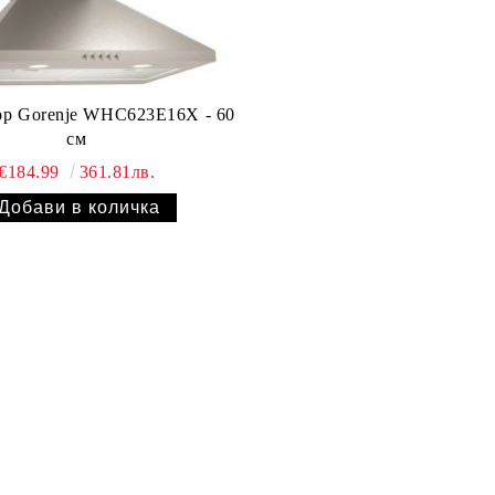
ор Gorenje WHC623E16X - 60
см
€184.99
361.81лв.