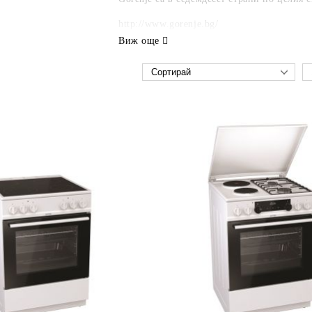
http://www.gorenje.bg/
Виж още