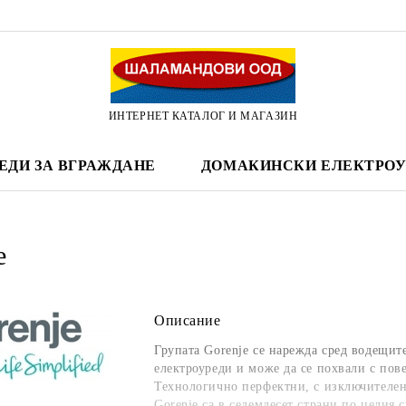
ИНТЕРНЕТ КАТАЛОГ И МАГАЗИН
ЕДИ ЗА ВГРАЖДАНЕ
ДОМАКИНСКИ ЕЛЕКТРОУ
e
Описание
Групата Gorenje се нарежда сред водещи
електроуреди и може да се похвали с пов
Технологично перфектни, с изключителен
Gorenje са в седемдесет страни по целия с