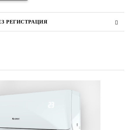
ЕЗ РЕГИСТРАЦИЯ
та за лични данни
те на работния ден.