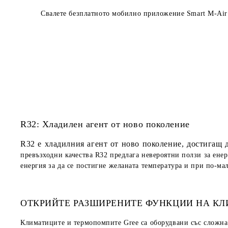
Свалете безплатното мобилно приложение
Smart M-Air
R32: Хладилен агент от ново поколение
R32 е хладилния агент от ново поколение, достигащ 
превъзходни качества R32 предлага невероятни ползи за енер
енергия за да се постигне желаната температура и при по-ма
ОТКРИЙТЕ РАЗШИРЕНИТЕ ФУНКЦИИ НА КЛ
Климатиците и термопомпите Gree са оборудвани със сложна 