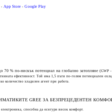
App Store
Google Play
 -
-
до 70 % по-нискък потенциал на глобално затопляне (
GWP - 
гиината ефективност. Той има 1,5 пъти по-голям потенциален охла
лко количество хладилен агент при работа.
ИМАТИКИТЕ GREE ЗА БЕЗПРЕЦЕДЕНТЕН КОМФО
електроника, способна да осигури висок комфорт.