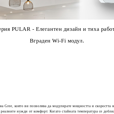
ерия PULAR - Елегантен дизайн и тиха работ
Вграден Wi-Fi модул.
 на Gree, която ви позволява да модулирате мощността и скоростта
 реалните нужди от комфорт.
Когато стайната температура се добли