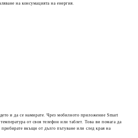
аляване на консумацията на енергия.
ъдето и да се намирате. Чрез мобилното приложение Smart
температура от своя телефон или таблет. Това ви помага да
е прибирате вкъщи от дълго пътуване или след края на