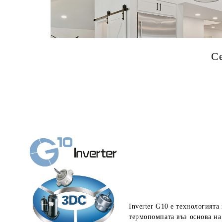
С
Inverter G10 е технологията
термопомпата въз основа на