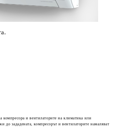
а.
 на компресора и вентилаторите на климатика или
жи до зададената, компресорът и вентилаторите намаляват