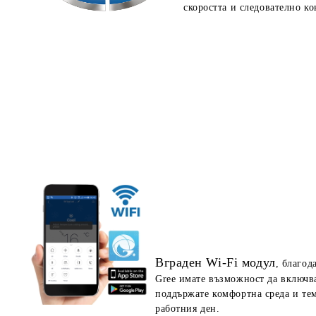
скоростта и следователно ко
Вграден Wi-Fi модул
, благод
Gree имате възможност да включва
поддържате комфортна среда и тем
работния ден.