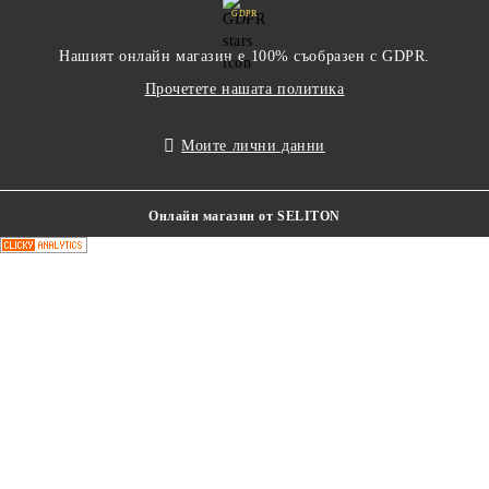
GDPR
Нашият онлайн магазин е 100% съобразен с GDPR.
Прочетете нашата политика
Моите лични данни
Онлайн магазин от SELITON