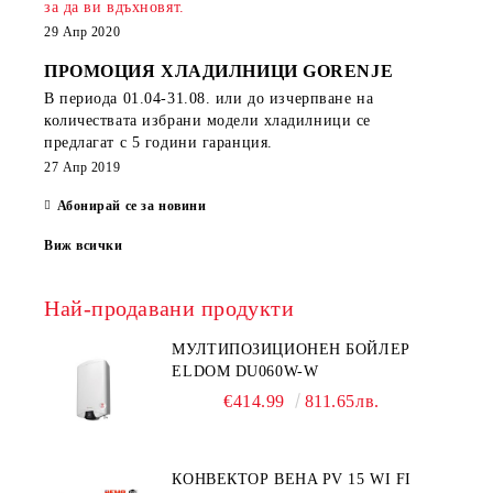
за да ви вдъхновят.
29 Апр 2020
ПРОМОЦИЯ ХЛАДИЛНИЦИ GORENJE
В периода
01.04-31.08.
или до изчерпване на
количествата избрани модели хладилници се
предлагат с 5 години гаранция.
27 Апр 2019
Абонирай се за новини
Виж всички
Най-продавани продукти
МУЛТИПОЗИЦИОНЕН БОЙЛЕР
ELDOM DU060W-W
€414.99
811.65лв.
КОНВЕКТОР BEHA PV 15 WI FI