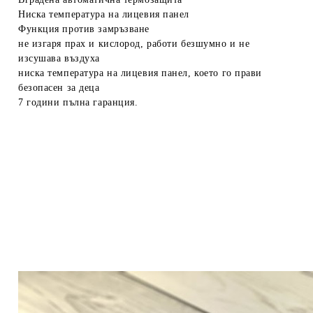
Ниска температура на лицевия панел
Функция против замръзване
не изгаря прах и кислород, работи безшумно и не
изсушава въздуха
ниска температура на лицевия панел, което го прави
безопасен за деца
7 години пълна гаранция.