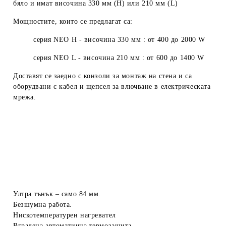
бяло и имат височина 330 мм (H) или 210 мм (L)
Мощностите, които се предлагат са:
серия NEO H - височина 330 мм : от 400 до 2000 W
серия NEO L - височина 210 мм : от 600 до 1400 W
Доставят се заедно с конзоли за монтаж на стена и са
оборудвани с кабел и щепсел за влючване в електрическата
мрежа.
Ултра тънък – само 84 мм.
Безшумна работа.
Нискотемпературен нагревател
Вградена автоматична термозащита