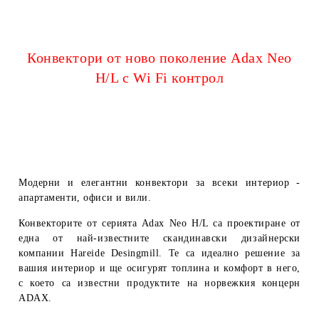
Конвектори от ново поколение Adax Neo
H/L с Wi Fi контрол
Модерни и елегантни конвектори за всеки интериор -
апартаменти, офиси и вили.
Конвекторите от серията Adax Neo H/L са проектиране от
една от най-известните скандинавски дизайнерски
компании Hareide Desingmill. Те са идеално решение за
вашия интериор и ще осигурят топлина и комфорт в него,
с което са известни продуктите на норвежкия концерн
ADAX.