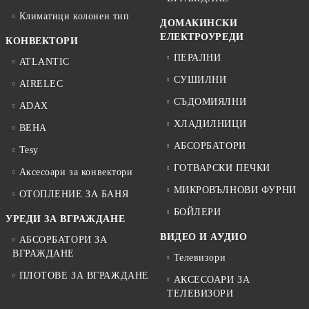
Климатици колонен тип
ДОМАКИНСКИ
ЕЛЕКТРОУРЕДИ
КОНВЕКТОРИ
ПЕРАЛНИ
ATLANTIC
СУШИЛНИ
AIRELEC
СЪДОМИЯЛНИ
ADAX
ХЛАДИЛНИЦИ
BEHA
АБСОРБАТОРИ
Tesy
ГОТВАРСКИ ПЕЧКИ
Аксесоари за конвектори
МИКРОВЪЛНОВИ ФУРНИ
ОТОПЛЕНИЕ ЗА БАНЯ
БОЙЛЕРИ
УРЕДИ ЗА ВГРАЖДАНЕ
ВИДЕО И АУДИО
АБСОРБАТОРИ ЗА
ВГРАЖДАНЕ
Телевизори
ПЛОТОВЕ ЗА ВГРАЖДАНЕ
АКСЕСОАРИ ЗА
ТЕЛЕВИЗОРИ