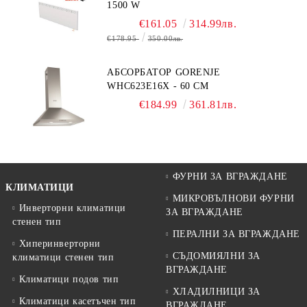
1500 W
€161.05
314.99лв.
€178.95
350.00лв.
АБСОРБАТОР GORENJE
WHC623E16X - 60 СМ
€184.99
361.81лв.
ФУРНИ ЗА ВГРАЖДАНЕ
КЛИМАТИЦИ
МИКРОВЪЛНОВИ ФУРНИ
Инверторни климатици
ЗА ВГРАЖДАНЕ
стенен тип
ПЕРАЛНИ ЗА ВГРАЖДАНЕ
Хиперинверторни
СЪДОМИЯЛНИ ЗА
климатици стенен тип
ВГРАЖДАНЕ
Климатици подов тип
ХЛАДИЛНИЦИ ЗА
Климатици касетъчен тип
ВГРАЖДАНЕ